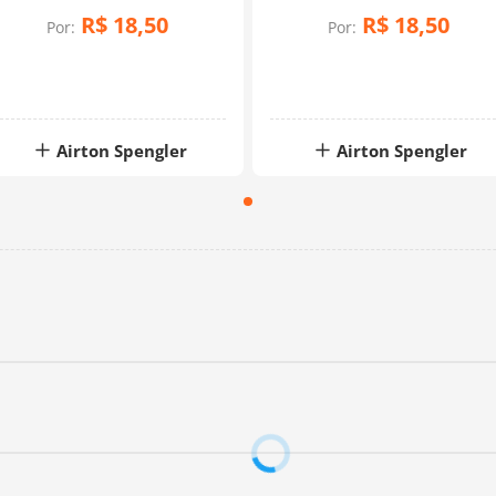
(0,50x1,40)
R$
18
,
50
R$
18
,
50
Por:
Por:
Airton Spengler
Airton Spengler