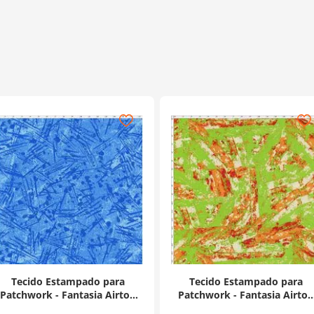
Tecido Estampado para
Tecido Estampado para
Patchwork - Fantasia Airton
Patchwork - Fantasia Airton
Spengler: Textura Azul
Spengler: Wood (0,50x1,40)