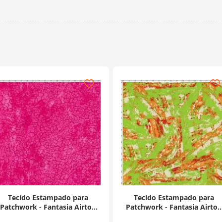
Tecido Estampado para
Tecido Estampado para
Patchwork - Fantasia Airton
Patchwork - Fantasia Airton
Spengler: Crackerd Pink
Spengler: Wood (0,50x1,40)