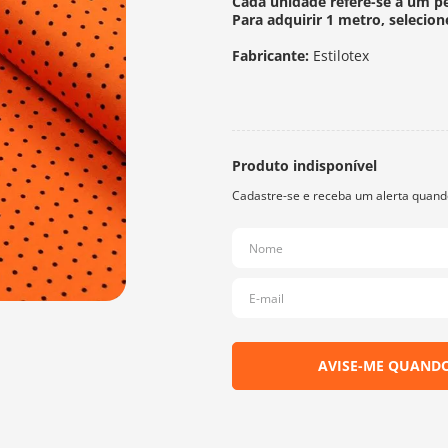
Cada unidade refere-se a um p
Para adquirir 1 metro, selecion
Fabricante:
Estilotex