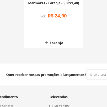
Mármores - Laranja (0,50x1,40)
R$
24
,
90
Por:
Laranja
Quer receber nossas promoções e lançamentos?
endimento
Televendas
le Conosco
(11) 2674-4699