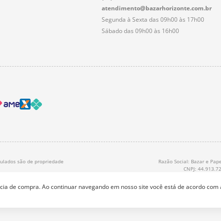
atendimento@bazarhorizonte.com.br
Segunda à Sexta das 09h00 às 17h00
Sábado das 09h00 às 16h00
nculados são de propriedade
Razão Social: Bazar e Pape
CNPJ: 44.913.7
ência de compra. Ao continuar navegando em nosso site você está de acordo com