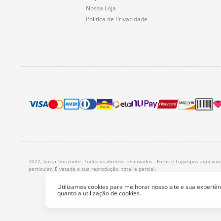
Nossa Loja
Política de Privacidade
2022, bazar horizonte. Todos os direitos reservados - Fotos e Logotipos aqui vi
particular. É vetada a sua reprodução, total e parcial.
Utilizamos cookies para melhorar nosso site e sua experi
quanto a utilização de cookies.