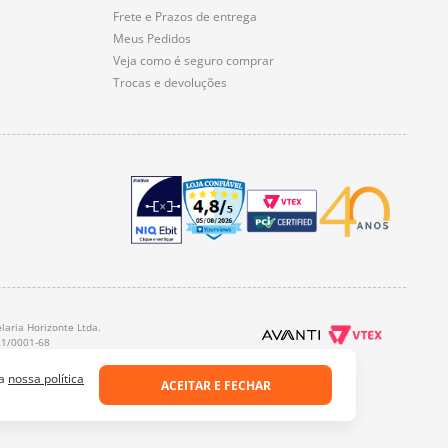
Frete e Prazos de entrega
Meus Pedidos
Veja como é seguro comprar
Trocas e devoluções
laria Horizonte Ltda.
21/0001-68
 a
nossa política
ACEITAR E FECHAR