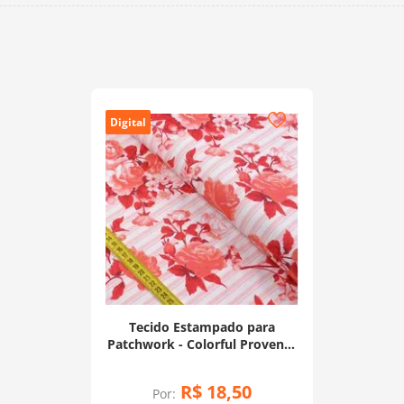
Digital
Tecido Estampado para
Patchwork - Colorful Provence
Rosas Laranja (0,50x1,50)
R$
18
,
50
Por: