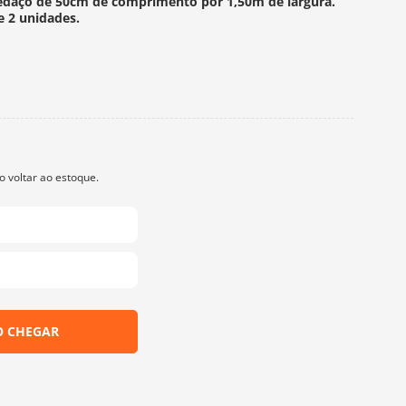
edaço de 50cm de comprimento por 1,50m de largura.
e 2 unidades.