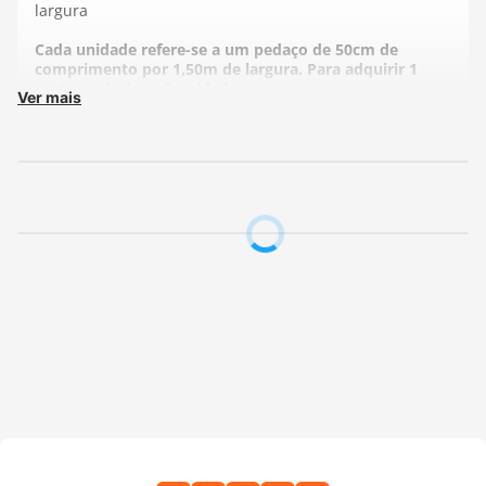
largura
Cada unidade refere-se a um pedaço de 50cm de
comprimento por 1,50m de largura. Para adquirir 1
metro, selecione 2 unidades.
Ver mais
Fabricante:
Fernando Maluhy