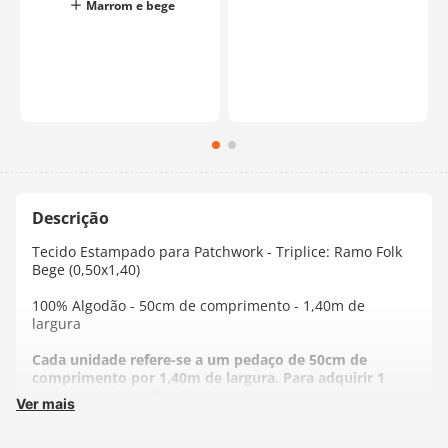
Marrom e bege
Tecido Estampado para Patchwork - Triplice: Ramo Folk
Bege (0,50x1,40)
100% Algodão - 50cm de comprimento - 1,40m de
largura
Cada unidade refere-se a um pedaço de 50cm de
comprimento por 1,40m de largura. Para adquirir 1
metro, selecione 2 unidades.
Ver mais
Fabricante:
Fernando Maluhy