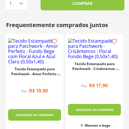
COMPRAR
10
º
charme
Tecido Estampado para
Patchwork - Crisântemos :
Tecido Estampado para
Floral Fundo Bege (0,50x1,40)
Patchwork - Amor Perfeito :
Fundo Bege com Floral Azul e
Azul Claro (0,50x1,40)
R$
17
,
90
Por:
R$
19
,
90
Por:
ADICIONAR AO CARRINHO
ADICIONAR AO CARRINHO
Marrom e bege