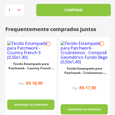
10
º
dmc
COMPRAR
Tecido Estampado para
Patchwork - Country French 9
Tecido Estampado para
(0,50x1,40)
Patchwork - Crisântemos :
Composê Geométrico Fundo
Bege (0,50x1,40)
R$
18
,
90
Por:
R$
17
,
90
Por:
ADICIONAR AO CARRINHO
ADICIONAR AO CARRINHO