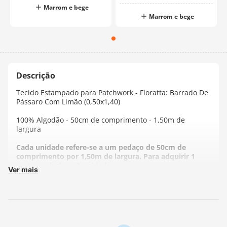
Marrom e bege
Marrom e bege
Tecido Estampado para Patchwork - Floratta: Barrado De
Pássaro Com Limão (0,50x1,40)
100% Algodão - 50cm de comprimento - 1,50m de
largura
Cada unidade refere-se a um pedaço de 50cm de
comprimento por 1,50m de largura. Para adquirir 1
metro, selecione 2 unidades.
Ver mais
Fabricante:
Fernando Maluhy