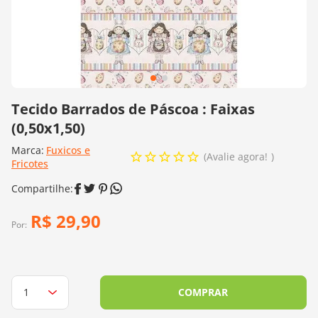
10
º
dmc
Tecido Barrados de Páscoa : Faixas
(0,50x1,50)
Marca:
Fuxicos e
Avalie agora!
Fricotes
R$
29
,
90
Por:
COMPRAR