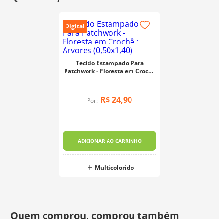
Digital
Tecido Estampado Para
Patchwork - Floresta em Crochê
: Arvores (0,50x1,40)
R$
24
,
90
Por:
ADICIONAR AO CARRINHO
Multicolorido