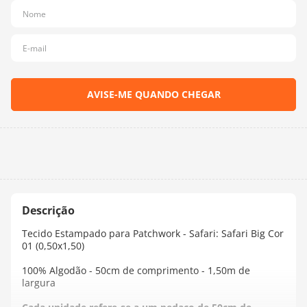
10
º
dmc
Tecido Estampado para Patchwork - Safari: Safari Big Cor
01 (0,50x1,50)
100% Algodão - 50cm de comprimento - 1,50m de
largura