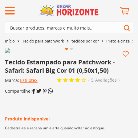
ermos mais buscados
Buscar produtos, marcas e muito mais...
º
barroco
Termos mais buscados
Tecido para patchwork
tecidos por cor
Preto e cinza
º
mollet
1
º
barroco
º
kit amigurumi
2
º
mollet
Tecido Estampado para Patchwork -
º
agulha crochê
Safari: Safari Big Cor 01 (0,50x1,50)
3
º
kit amigurumi
º
fio amigurumi
5
Avaliações
Marca:
4
º
Estilotex
agulha crochê
º
euroroma
5
º
fio amigurumi
º
lã cisne
6
º
euroroma
º
batik
7
º
lã cisne
º
charme
8
º
batik
0
º
dmc
9
º
charme