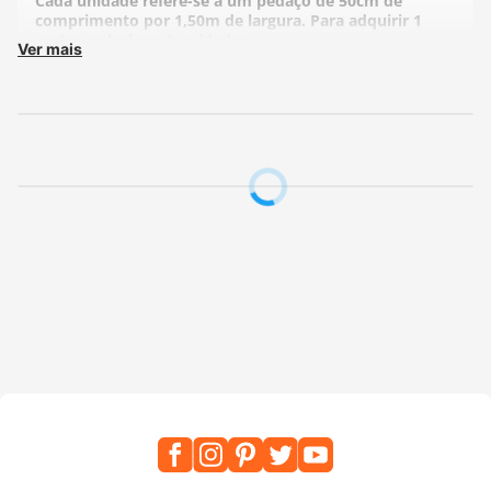
Cada unidade refere-se a um pedaço de 50cm de
comprimento por 1,50m de largura. Para adquirir 1
metro, selecione 2 unidades.
Ver mais
Fabricante:
Estilotex