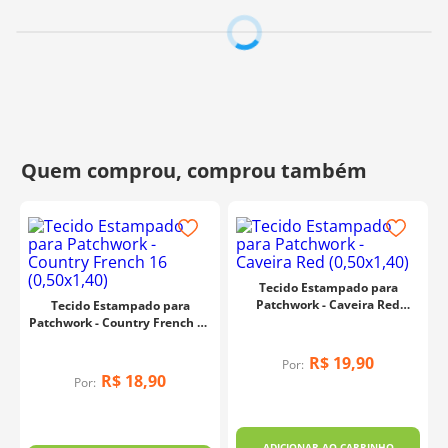
Fabricante:
Fabricart
Tecido Estampado para
Patchwork - Caveira Red
Tecido Estampado para
(0,50x1,40)
Patchwork - Country French 16
(0,50x1,40)
R$
19
,
90
Por:
R$
18
,
90
Por:
ADICIONAR AO CARRINHO