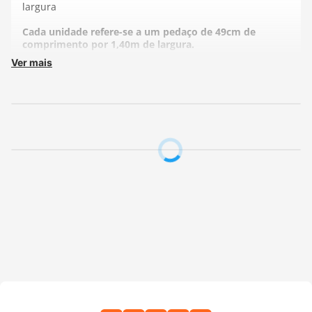
largura
Cada unidade refere-se a um pedaço de 49cm de
comprimento por 1,40m de largura.
Ver mais
Fabricante:
Fuxicos e Fricotes