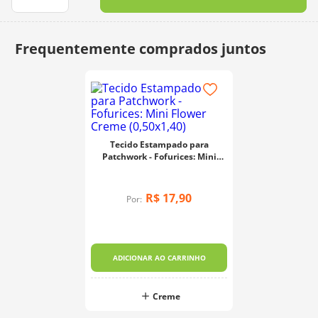
10
º
charme
Tecido Estampado para
Patchwork - Fofurices: Mini
Flower Creme (0,50x1,40)
R$
17
,
90
Por:
ADICIONAR AO CARRINHO
Creme