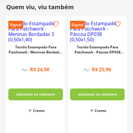
Fabricante:
Fabricart
Digital
Digital
Tecido Estampado Para
Tecido Estampado Para
Patchwork - Meninas Bordadas
Patchwork - Páscoa DP038
3 (0,50x1,40)
(0,50x1,50)
R$
24
,
90
R$
25
,
90
Por:
Por:
o
)
ADICIONAR AO CARRINHO
ADICIONAR AO CARRINHO
Creme
Creme