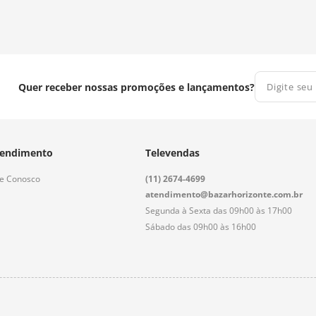
Quer receber nossas promoções e lançamentos?
endimento
Televendas
le Conosco
(11) 2674-4699
atendimento@bazarhorizonte.com.br
Segunda à Sexta das 09h00 às 17h00
Sábado das 09h00 às 16h00