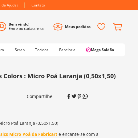
a de Ajuda?
Contato
Meus pedidos
ura
Scrap
Tecidos
Papelaria
Mega Saldão
s Colors : Micro Poá Laranja (0,50x1,50)
Micro Poá Laranja (0,50x1,50)
sics Micro Poá da Fabricart
e encante-se com a