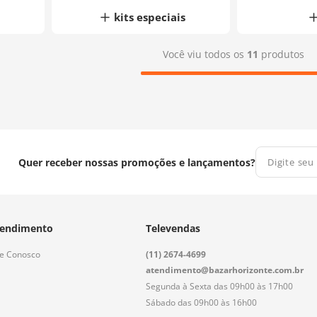
kits especiais
Você viu todos os
11
produtos
Quer receber nossas promoções e lançamentos?
endimento
Televendas
le Conosco
(11) 2674-4699
atendimento@bazarhorizonte.com.br
Segunda à Sexta das 09h00 às 17h00
Sábado das 09h00 às 16h00