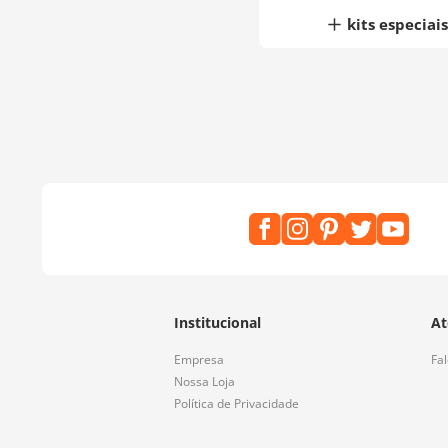
kits especiais
Institucional
At
Empresa
Fa
Nossa Loja
Política de Privacidade