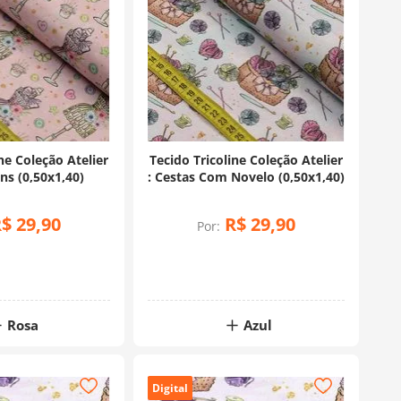
ne Coleção Atelier
Tecido Tricoline Coleção Atelier
ns (0,50x1,40)
: Cestas Com Novelo (0,50x1,40)
R$
29
,
90
R$
29
,
90
Por:
Rosa
Azul
Digital