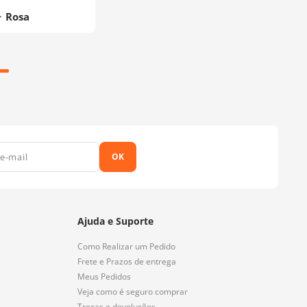
Rosa
OK
Ajuda e Suporte
Como Realizar um Pedido
Frete e Prazos de entrega
Meus Pedidos
Veja como é seguro comprar
Trocas e devoluções