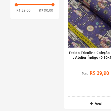
R$ 29,00
R$ 90,00
Tecido Tricoline Coleção 
: Atelier Índigo (0,50x
R$
29
,
90
Por:
Azul