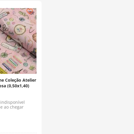
ne Coleção Atelier
osa (0,50x1,40)
indisponível
e ao chegar