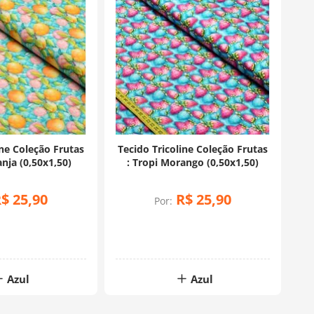
ine Coleção Frutas
Tecido Tricoline Coleção Frutas
anja (0,50x1,50)
: Tropi Morango (0,50x1,50)
R$
25
,
90
R$
25
,
90
Por:
Azul
Azul