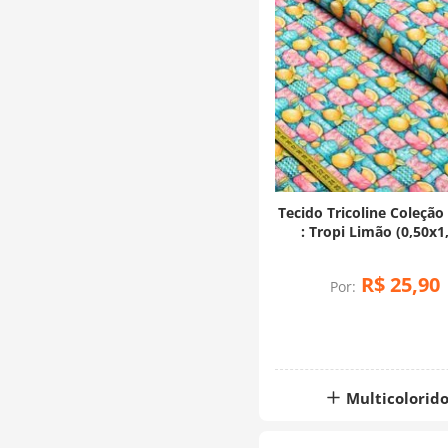
Tecido Tricoline Coleção
: Tropi Limão (0,50x1
R$
25
,
90
Por:
Multicolorid