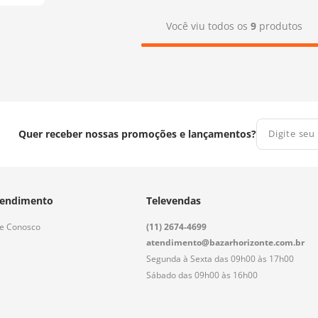
Você viu todos os
9
produtos
Quer receber nossas promoções e lançamentos?
endimento
Televendas
le Conosco
(11) 2674-4699
atendimento@bazarhorizonte.com.br
Segunda à Sexta das 09h00 às 17h00
Sábado das 09h00 às 16h00