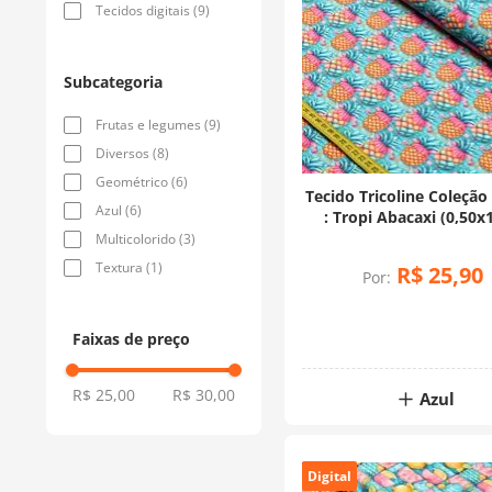
Tecidos digitais
(
9
)
Subcategoria
Frutas e legumes
(
9
)
Diversos
(
8
)
Geométrico
(
6
)
Tecido Tricoline Coleção
Azul
(
6
)
: Tropi Abacaxi (0,50x
Multicolorido
(
3
)
Textura
(
1
)
R$
25
,
90
Por:
Faixas de preço
R$ 25,00
R$ 30,00
Azul
Digital