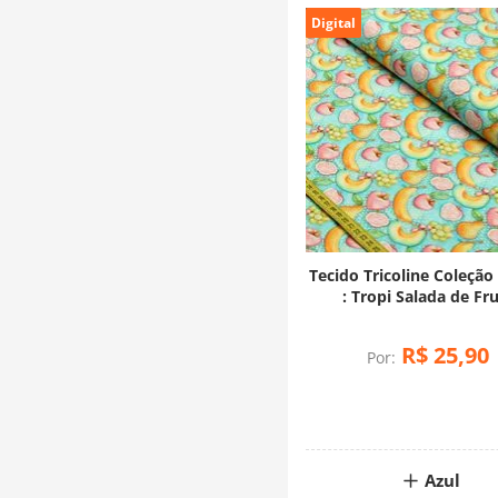
Digital
Tecido Tricoline Coleção
: Tropi Salada de Fr
(0,50x1,50)
R$
25
,
90
Por:
Azul