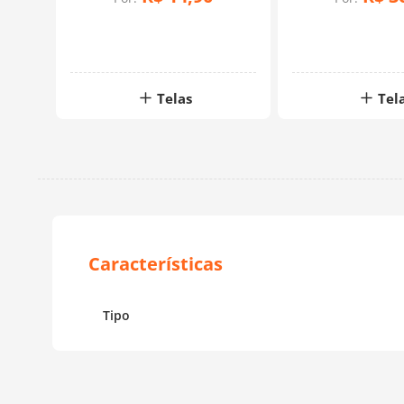
Telas
Tel
Tipo