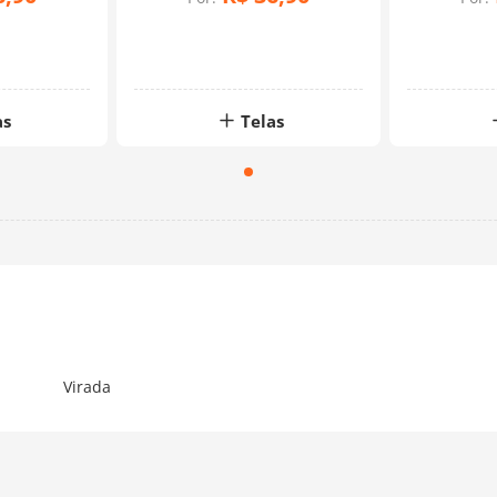
as
Telas
Virada