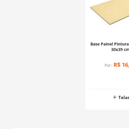
Base Painel Pintu
30x39 c
R$
16
Por:
Tela