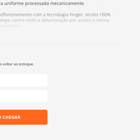
ra uniforme processada mecanicamente.
eflorestamento com a tecnologia Finger, tecido 100%
tege contra mofo e deterioração por acidez e resina
da madeira.
1,6cm