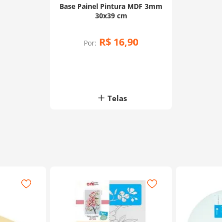
Base Painel Pintura MDF 3mm
30x39 cm
R$
16
,
90
Por:
Telas