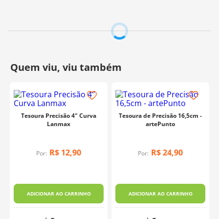
Fabricante:
Premax
Tesoura Precisão 4" Curva
Tesoura de Precisão 16,5cm -
Lanmax
artePunto
R$
12
,
90
R$
24
,
90
Por:
Por:
ADICIONAR AO CARRINHO
ADICIONAR AO CARRINHO