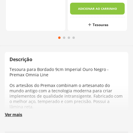
ADICIONAR AO CARRINHO
Tesouras
Tesoura para Bordado 9cm Imperial Ouro Negro -
Premax Omnia Line
Os artesãos do Premax combinam o artesanato do
mundo antigo com a tecnologia moderna para criar
implementos de qualidade intransigente. Fabricado com
o melhor aço, temperado e com precisão. Possui a
lâmina reta.
Ver mais
Fabricado na Itália
Composição: Aço Carbono banhado a Níquel Preto