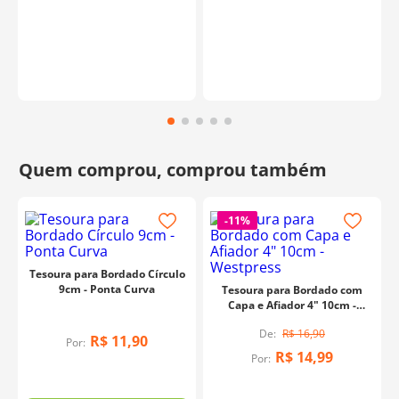
-
11%
Tesoura para Bordado Círculo
9cm - Ponta Curva
Tesoura para Bordado com
Capa e Afiador 4" 10cm -
Westpress
R$
16
,
90
R$
11
,
90
Por:
R$
14
,
99
Por: