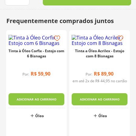
10
º
charme
Tinta à Óleo Corfix - Estojo com
Tinta a Óleo Acrilex - Estojo
6 Bisnagas
com 8 Bisnagas
R$
59
,
90
R$
89
,
90
Por:
Por:
em até
2
x de
R$
44
,
95
no cartão
ADICIONAR AO CARRINHO
ADICIONAR AO CARRINHO
Óleo
Óleo