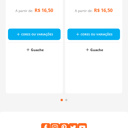
R$
16
,
50
R$
16
,
50
A partir de:
A partir de:
CORES OU VARIAÇÕES
CORES OU VARIAÇÕES
Guache
Guache
o