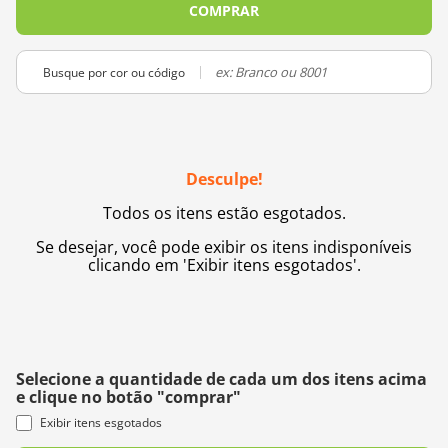
COMPRAR
10
º
charme
Busque por cor ou código
Desculpe!
Todos os itens estão esgotados.
Se desejar, você pode exibir os itens indisponíveis
clicando em 'Exibir itens esgotados'.
Selecione a quantidade de cada um dos itens acima
e clique no botão "comprar"
Exibir itens esgotados