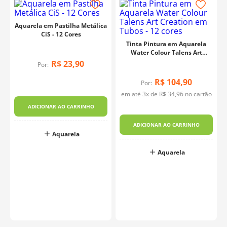
Aquarela em Pastilha Metálica
CiS - 12 Cores
Tinta Pintura em Aquarela
Water Colour Talens Art
Creation em Tubos - 12 cores
R$
23
,
90
Por:
R$
104
,
90
Por:
em até
3
x de
R$
34
,
96
no cartão
ADICIONAR AO CARRINHO
ADICIONAR AO CARRINHO
Aquarela
Aquarela