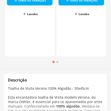
CORES OU VARIAÇÕES
CORES OU VARIAÇÕES
Lavabo
Lavabo
Toalha de Visita Verona 100% Algodão - 30x45cm
Esta encantadora toalha de Visita modelo Verona, da
marca Döhler, é essencial para os apaixonados por artes
manuais. Confeccionada em
100% algodão
, destaca-se
por sua alta qualidade e suavidade ao toque. Com uma