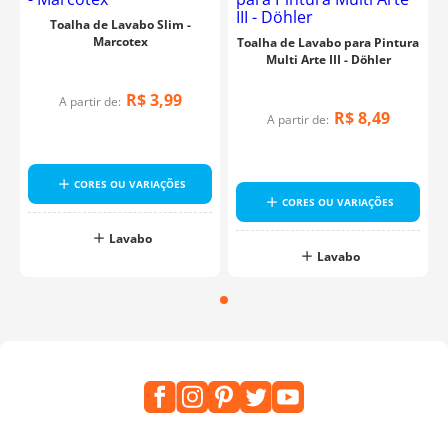
Toalha de Lavabo Slim -
Marcotex
Toalha de Lavabo para Pintura
Multi Arte III - Döhler
R$
3
,
99
A partir de:
R$
8
,
49
A partir de:
CORES OU VARIAÇÕES
CORES OU VARIAÇÕES
Lavabo
Lavabo