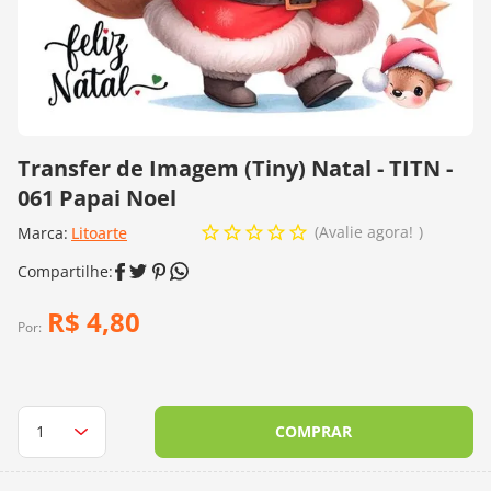
10
º
dmc
Transfer de Imagem (Tiny) Natal - TITN -
061 Papai Noel
Avalie agora!
Marca:
Litoarte
R$
4
,
80
Por:
COMPRAR