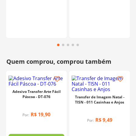
Adesivo Transfer Arte Fácil
Páscoa - DT-076
Transfer de Imagem Natal -
TISN - 011 Casinhas e Anjos
R$
19
,
90
Por:
R$
9
,
49
Por: