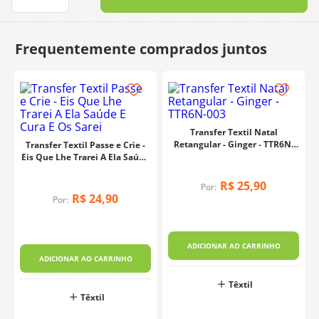
10
º
dmc
Transfer Textil Natal
Retangular - Ginger - TTR6N-
Transfer Textil Passe e Crie -
003
Eis Que Lhe Trarei A Ela Saúde
E Cura E Os Sarei
R$
25
,
90
Por:
R$
24
,
90
Por:
ADICIONAR AO CARRINHO
ADICIONAR AO CARRINHO
Têxtil
Têxtil