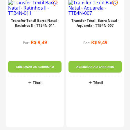
Fabricante:
Litoarte
Transfer Textil Barra Natal -
Transfer Textil Barra Natal -
Ratinhos II - TTB4N-011
Aquarela - TTB4N-007
R$
9
,
49
R$
9
,
49
Por:
Por:
ADICIONAR AO CARRINHO
ADICIONAR AO CARRINHO
Têxtil
Têxtil