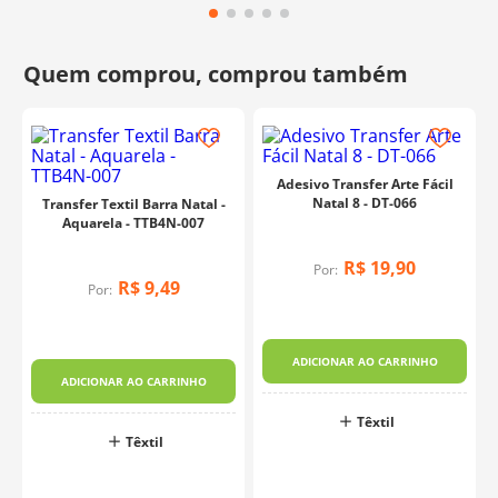
Adesivo Transfer Arte Fácil
Natal 8 - DT-066
Transfer Textil Barra Natal -
Aquarela - TTB4N-007
R$
19
,
90
Por:
R$
9
,
49
Por:
ADICIONAR AO CARRINHO
ADICIONAR AO CARRINHO
Têxtil
Têxtil