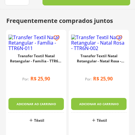
10
º
dmc
Transfer Textil Natal
Transfer Textil Natal
Retangular - Família - TTR6N-
Retangular - Natal Rosa -
011
TTR6N-002
R$
25
,
90
R$
25
,
90
Por:
Por:
ADICIONAR AO CARRINHO
ADICIONAR AO CARRINHO
Têxtil
Têxtil