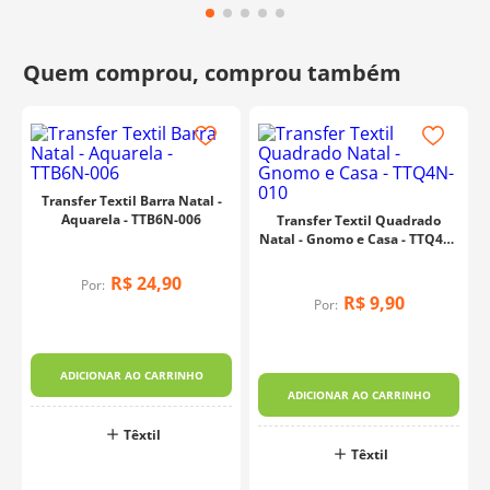
Transfer Textil Barra Natal -
Aquarela - TTB6N-006
Transfer Textil Quadrado
Natal - Gnomo e Casa - TTQ4N-
010
R$
24
,
90
Por:
R$
9
,
90
Por:
ADICIONAR AO CARRINHO
ADICIONAR AO CARRINHO
Têxtil
Têxtil