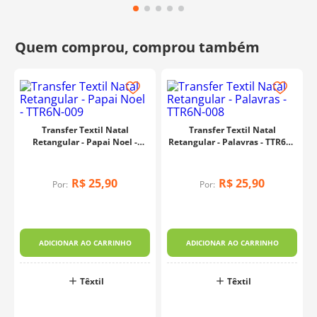
Transfer Textil Natal
Transfer Textil Natal
Retangular - Papai Noel -
Retangular - Palavras - TTR6N-
TTR6N-009
008
R$
25
,
90
R$
25
,
90
Por:
Por:
ADICIONAR AO CARRINHO
ADICIONAR AO CARRINHO
Têxtil
Têxtil