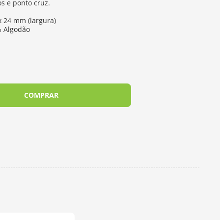
s e ponto cruz.
 24 mm (largura)
% Algodão
COMPRAR