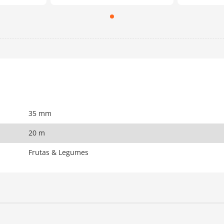
35 mm
20 m
Frutas & Legumes