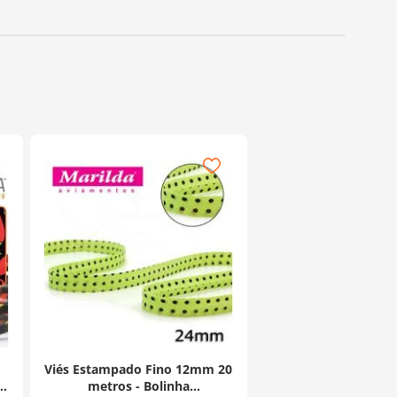
Viés Estampado Fino 12mm 20
la
metros - Bolinha