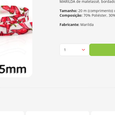
MARILDA de matelassê, bordado
Tamanho:
20 m (comprimento) x
Composição:
70% Poliéster, 30
Fabricante:
Marilda