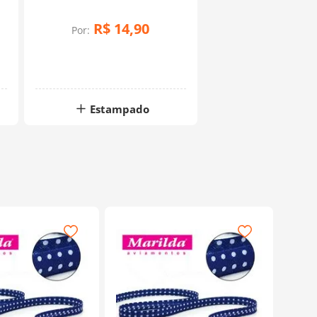
Marrom/Verde
R$
14
,
90
Por:
Estampado