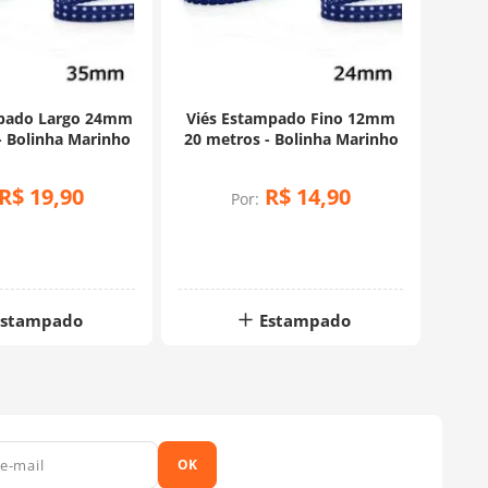
mpado Largo 24mm
Viés Estampado Fino 12mm
- Bolinha Marinho
20 metros - Bolinha Marinho
R$
19
,
90
R$
14
,
90
Por:
Estampado
Estampado
OK