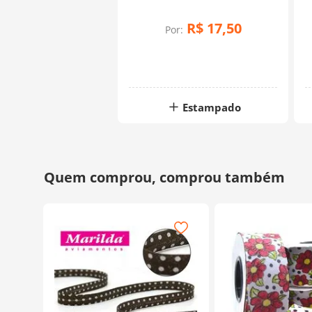
- 20 Metros
R$
17
,
50
Por:
Estampado