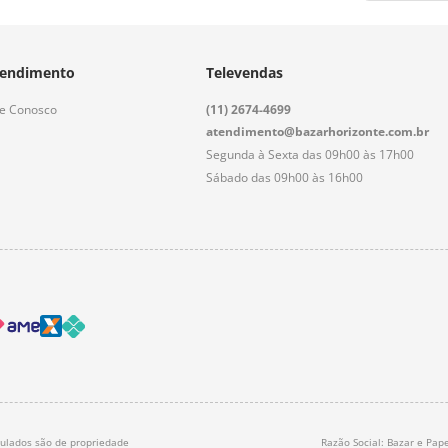
endimento
Televendas
le Conosco
(11) 2674-4699
atendimento@bazarhorizonte.com.br
Segunda à Sexta das 09h00 às 17h00
Sábado das 09h00 às 16h00
nculados são de propriedade
Razão Social: Bazar e Pape