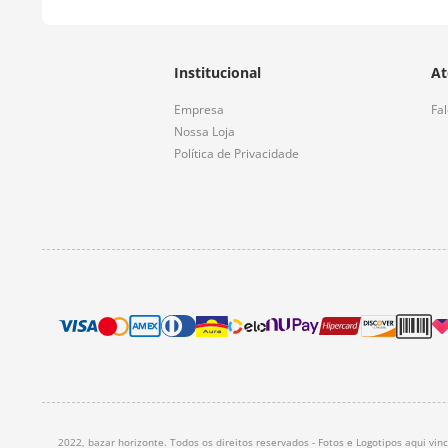
Institucional
At
Empresa
Fa
Nossa Loja
Política de Privacidade
2022, bazar horizonte. Todos os direitos reservados - Fotos e Logotipos aqui vi