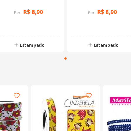
Com Fundo Preto
R$
8
,
90
R$
8
,
90
Por:
Por:
Estampado
Estampado