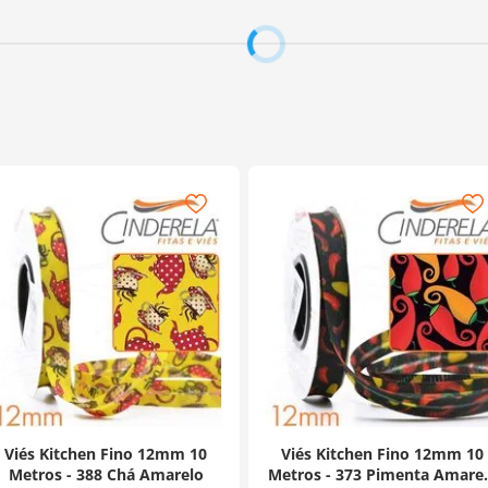
Viés Kitchen Fino 12mm 10
Viés Kitchen Fino 12mm 10
Metros - 388 Chá Amarelo
Metros - 373 Pimenta Amare