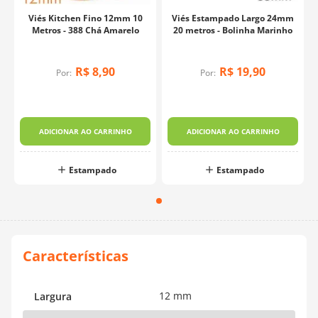
Viés Kitchen Fino 12mm 10
Viés Estampado Largo 24mm
Metros - 388 Chá Amarelo
20 metros - Bolinha Marinho
R$
8
,
90
R$
19
,
90
Por:
Por:
ADICIONAR AO CARRINHO
ADICIONAR AO CARRINHO
Estampado
Estampado
12 mm
Largura