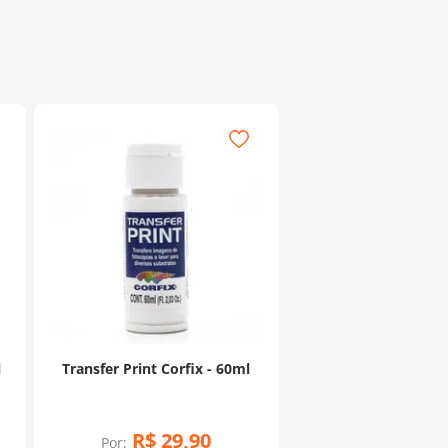
l
Transfer Print Corfix - 60ml
R$
29
,
90
Por: