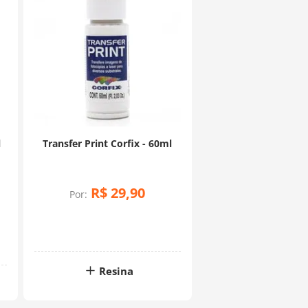
l
Transfer Print Corfix - 60ml
R$
29
,
90
Por:
Resina