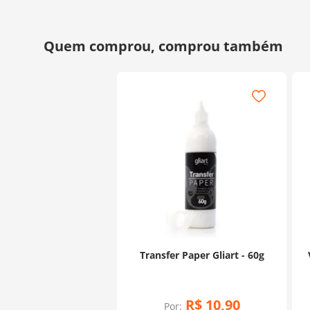
Transfer Paper Gliart - 60g
R$
10
,
90
Por: