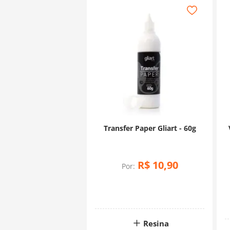
Transfer Paper Gliart - 60g
R$
10
,
90
Por:
Resina