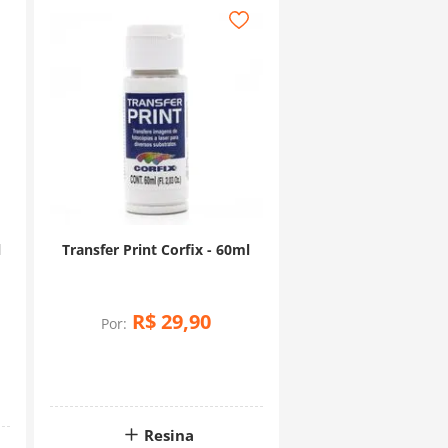
l
Transfer Print Corfix - 60ml
R$
29
,
90
Por:
Resina