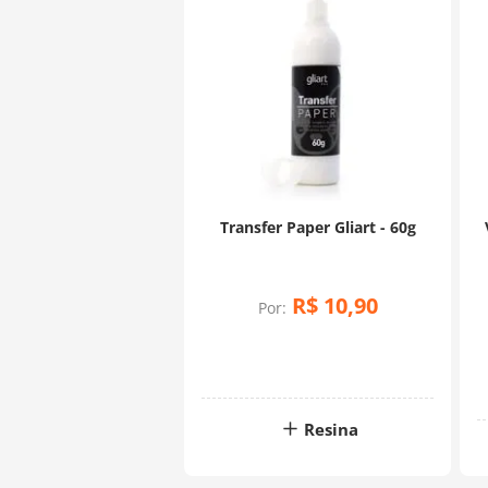
Transfer Paper Gliart - 60g
R$
10
,
90
Por:
Resina