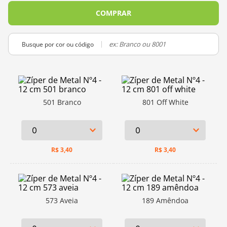
10
º
dmc
COMPRAR
Busque por cor ou código
501 Branco
801 Off White
R$
3,40
R$
3,40
573 Aveia
189 Amêndoa