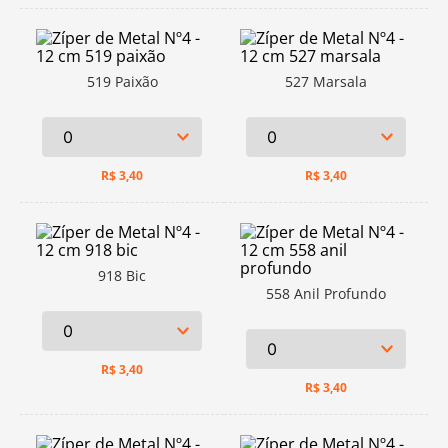
519 Paixão
527 Marsala
R$
3,40
R$
3,40
918 Bic
558 Anil Profundo
R$
3,40
R$
3,40