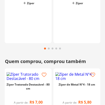
Zíper
Zíper
Zíper Tratorado Destacável - 80
Zíper de Metal Nº4 - 18 cm
cm
R$
7
,
00
R$
5
,
80
A partir de:
A partir de: