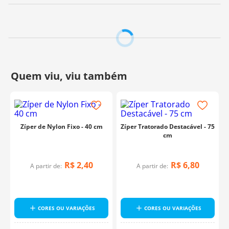
Zíper de Nylon Fixo - 40 cm
Zíper Tratorado Destacável - 75
cm
R$
2
,
40
R$
6
,
80
A partir de:
A partir de:
CORES OU VARIAÇÕES
CORES OU VARIAÇÕES