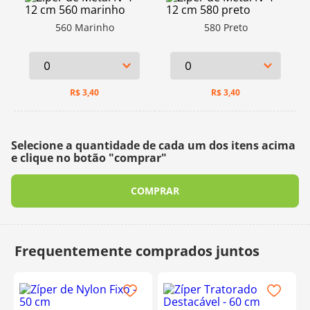
560 Marinho
580 Preto
R$
3,40
R$
3,40
Selecione a quantidade de cada um dos itens acima
e clique no botão "comprar"
COMPRAR