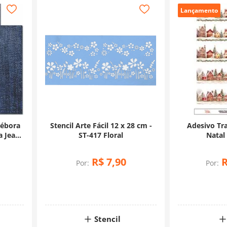
Lançamento
Débora
Stencil Arte Fácil 12 x 28 cm -
Adesivo Tra
a Jeans
ST-417 Floral
Natal 
R$
7
,
90
Por:
Por:
Stencil