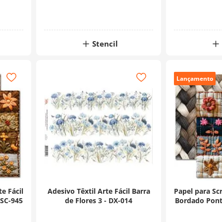
Stencil
Lançamento
e Fácil
Adesivo Têxtil Arte Fácil Barra
Papel para Sc
 SC-945
de Flores 3 - DX-014
Bordado Ponto