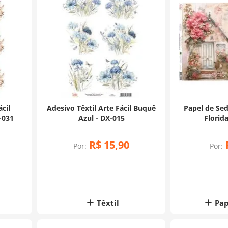
ácil
Adesivo Têxtil Arte Fácil Buquê
Papel de Sed
-031
Azul - DX-015
Florida
R$
15
,
90
Por:
Por:
Têxtil
Pap