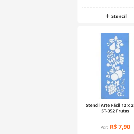
Stencil
Stencil Arte Fácil 12 x 
ST-352 Frutas
R$
7
,
90
Por: