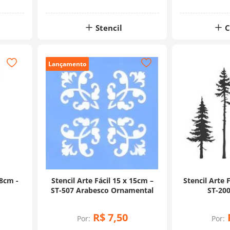
Stencil
C
Lançamento
28cm -
Stencil Arte Fácil 15 x 15cm –
Stencil Arte F
ST-507 Arabesco Ornamental
ST-200
R$
7
,
50
Por:
Por: