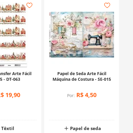
nsfer Arte Fácil
Papel de Seda Arte Fácil
5 - DT-063
Máquina de Costura - SE-015
R$
19
,
90
R$
4
,
50
Por:
Têxtil
Papel de seda