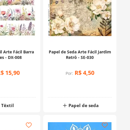
l Arte Fácil Barra
Papel de Seda Arte Fácil Jardim
es - DX-008
Retrô - SE-030
R$
15
,
90
R$
4
,
50
Por:
Têxtil
Papel de seda