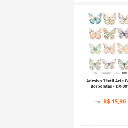
Adesivo Têxtil Arte F
Borboletas - DX-00
R$
15
,
90
Por: