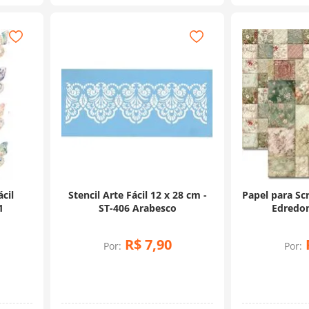
ácil
Stencil Arte Fácil 12 x 28 cm -
Papel para Sc
1
ST-406 Arabesco
Edredom
R$
7
,
90
Por:
Por: