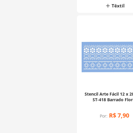
Têxtil
Stencil Arte Fácil 12 x 2
ST-418 Barrado Flor
R$
7
,
90
Por: