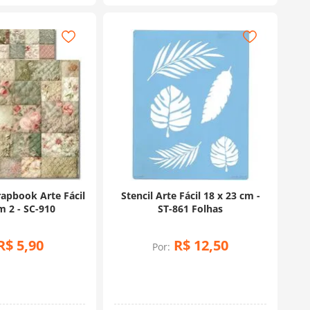
rapbook Arte Fácil
Stencil Arte Fácil 18 x 23 cm -
 2 - SC-910
ST-861 Folhas
R$
5
,
90
R$
12
,
50
Por: