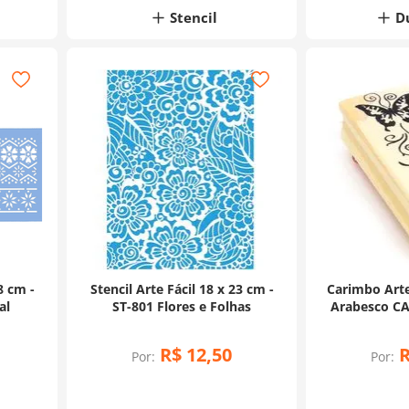
Stencil
D
8 cm -
Stencil Arte Fácil 18 x 23 cm -
Carimbo Arte
al
ST-801 Flores e Folhas
Arabesco CA
R$
12
,
50
Por:
Por: