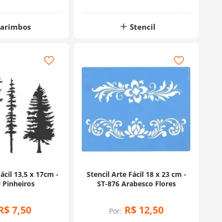
arimbos
Stencil
ácil 13,5 x 17cm -
Stencil Arte Fácil 18 x 23 cm -
 Pinheiros
ST-876 Arabesco Flores
R$
7
,
50
R$
12
,
50
Por: