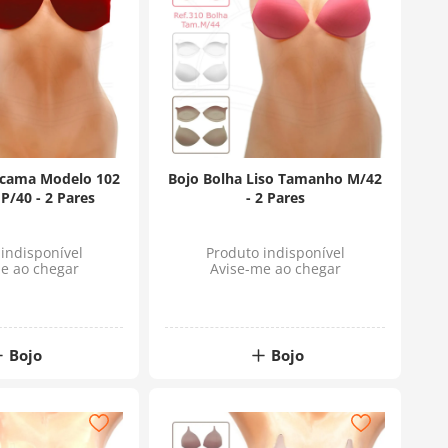
scama Modelo 102
Bojo Bolha Liso Tamanho M/42
/40 - 2 Pares
- 2 Pares
indisponível
Produto indisponível
e ao chegar
Avise-me ao chegar
Bojo
Bojo