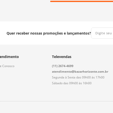
Quer receber nossas promoções e lançamentos?
endimento
Televendas
le Conosco
(11) 2674-4699
atendimento@bazarhorizonte.com.br
Segunda à Sexta das 09h00 às 17h00
Sábado das 09h00 às 16h00