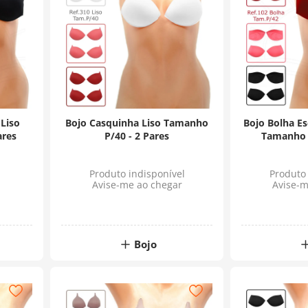
Liso
Bojo Casquinha Liso Tamanho
Bojo Bolha E
ares
P/40 - 2 Pares
Tamanho P
Produto indisponível
Produto 
Avise-me ao chegar
Avise-m
Bojo