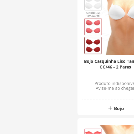
Bojo Casquinha Liso T
GG/46 - 2 Pares
Produto indisponíve
Avise-me ao chega
Bojo