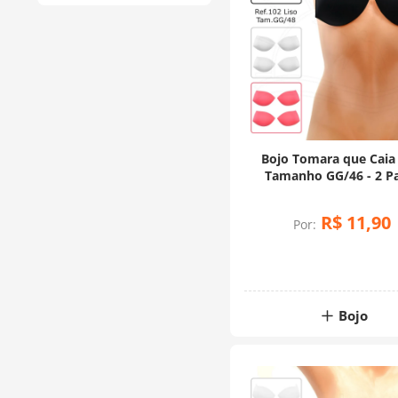
Bojo Tomara que Caia 
Tamanho GG/46 - 2 P
R$
11
,
90
Por:
Bojo