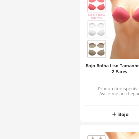
Bojo Bolha Liso Tamanho
2 Pares
Produto indisponíve
Avise-me ao chega
Bojo