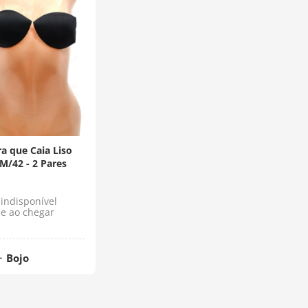
a que Caia Liso
/42 - 2 Pares
indisponível
e ao chegar
Bojo