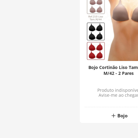
Bojo Cortinão Liso Ta
M/42 - 2 Pares
Produto indisponíve
Avise-me ao chega
Bojo