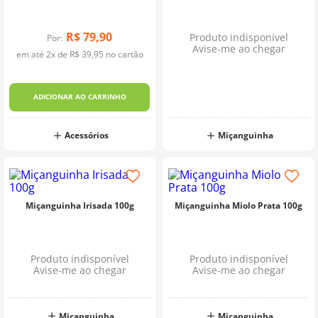
R$
79
,
90
Produto indisponível
Por:
Avise-me ao chegar
em até
2
x de
R$
39
,
95
no cartão
ADICIONAR AO CARRINHO
Acessórios
Miçanguinha
Miçanguinha Irisada 100g
Miçanguinha Miolo Prata 100g
Produto indisponível
Produto indisponível
Avise-me ao chegar
Avise-me ao chegar
Miçanguinha
Miçanguinha