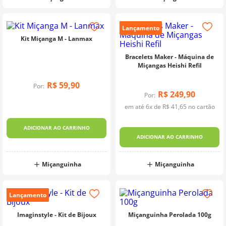
Lançamento
Kit Miçanga M - Lanmax
Bracelets Maker - Máquina de
Miçangas Heishi Refil
R$
59
,
90
Por:
R$
249
,
90
Por:
em até
6
x de
R$
41
,
65
no cartão
ADICIONAR AO CARRINHO
ADICIONAR AO CARRINHO
Miçanguinha
Miçanguinha
Lançamento
Imaginstyle - Kit de Bijoux
Miçanguinha Perolada 100g