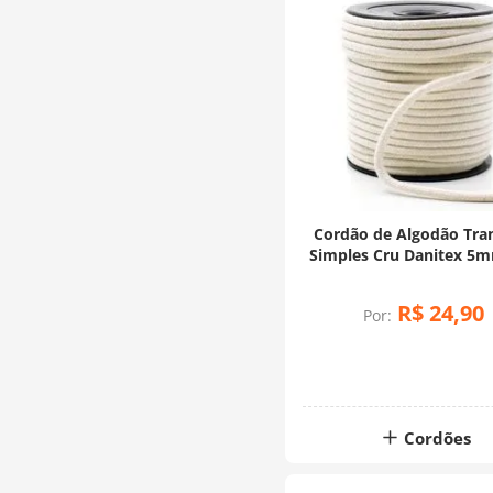
Cordão de Algodão Tra
Simples Cru Danitex 5m
Metros
R$
24
,
90
Por:
Cordões