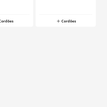
Cordões
Cordões