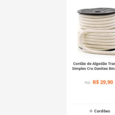
Cordão de Algodão Tra
Simples Cru Danitex 8m
Metros
R$
29
,
90
Por:
Cordões