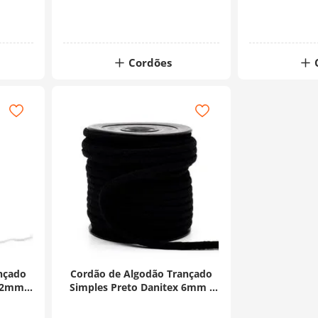
Cordões
nçado
Cordão de Algodão Trançado
 2mm -
Simples Preto Danitex 6mm -
20 Metros