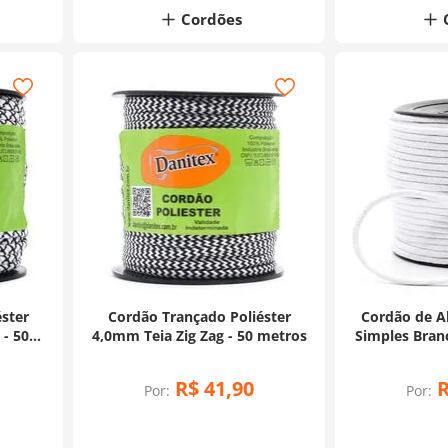
Cordões
ster
Cordão Trançado Poliéster
Cordão de A
- 50
4,0mm Teia Zig Zag - 50 metros
Simples Bran
50
R$
41
,
90
Por:
Por: