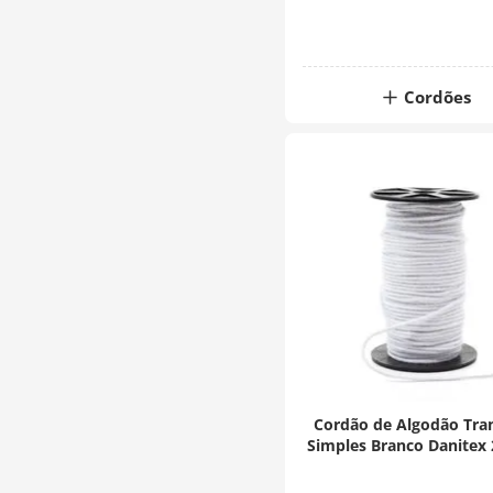
Cordões
Cordão de Algodão Tra
Simples Branco Danitex
50 Metros