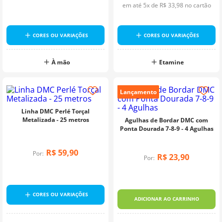
em até
5
x de
R$
33
,
98
no cartão
CORES OU VARIAÇÕES
CORES OU VARIAÇÕES
À mão
Etamine
Lançamento
Linha DMC Perlé Torçal
Metalizada - 25 metros
Agulhas de Bordar DMC com
Ponta Dourada 7-8-9 - 4 Agulhas
R$
59
,
90
Por:
R$
23
,
90
Por:
CORES OU VARIAÇÕES
ADICIONAR AO CARRINHO