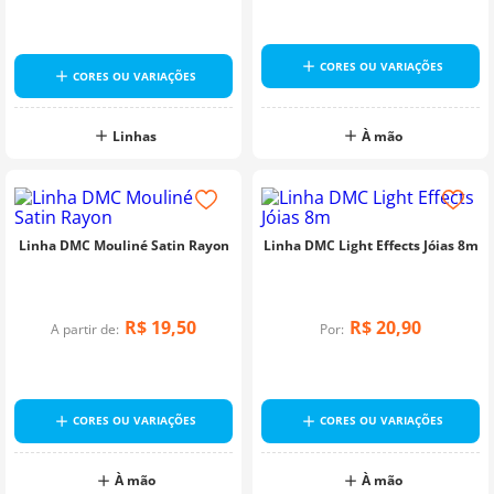
CORES OU VARIAÇÕES
CORES OU VARIAÇÕES
Linhas
À mão
Linha DMC Mouliné Satin Rayon
Linha DMC Light Effects Jóias 8m
R$
19
,
50
R$
20
,
90
A partir de:
Por:
CORES OU VARIAÇÕES
CORES OU VARIAÇÕES
À mão
À mão