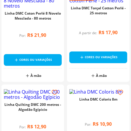
Linha DMC Torçal Cotton Perlé -
25 metros
Linha DMC Coton Perlé 8 Novelo
Mesclada - 80 metros
R$
17
,
90
A partir de:
R$
21
,
90
Por:
CORES OU VARIAÇÕES
CORES OU VARIAÇÕES
À mão
À mão
Linha DMC Coloris 8m
Linha Quilting DMC 200 metros -
Algodão Egípicio
R$
10
,
90
Por:
R$
12
,
90
Por: