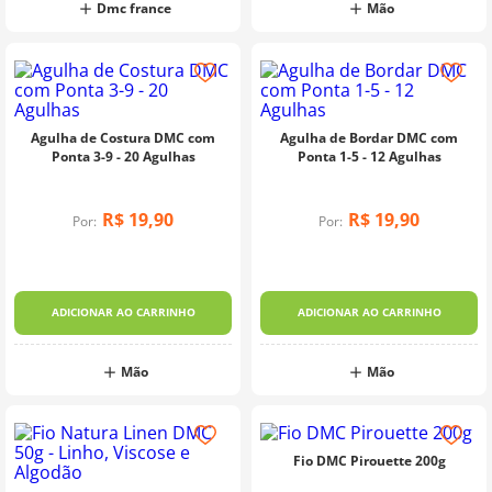
Dmc france
Mão
Agulha de Costura DMC com
Agulha de Bordar DMC com
Ponta 3-9 - 20 Agulhas
Ponta 1-5 - 12 Agulhas
R$
19
,
90
R$
19
,
90
Por:
Por:
ADICIONAR AO CARRINHO
ADICIONAR AO CARRINHO
Mão
Mão
Fio DMC Pirouette 200g