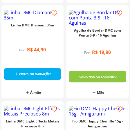
Linha DMC Diamant 35m
Agulha de Bordar DMC com
Ponta 3-9 - 16 Agulhas
R$
44
,
90
Por:
R$
19
,
90
Por:
CORES OU VARIAÇÕES
ADICIONAR AO CARRINHO
À mão
Mão
Linha DMC Light Effects Metais
Fio DMC Happy Chenille 15g -
Preciosos 8m
Amigurumi