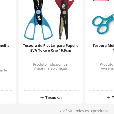
melha
Tesoura de Picotar para Papel e
Tesoura Mul
EVA Toke e Crie 16,5cm
Produto indisponível
Produto 
Avise-me ao chegar
Avise-m
artão
Tesouras
Você viu todos os
3
produtos