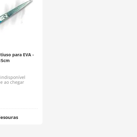
tiuso para EVA -
15cm
indisponível
e ao chegar
Tesouras