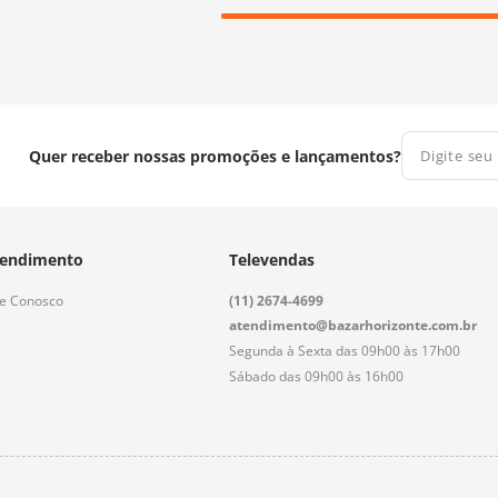
Quer receber nossas promoções e lançamentos?
endimento
Televendas
le Conosco
(11) 2674-4699
atendimento@bazarhorizonte.com.br
Segunda à Sexta das 09h00 às 17h00
Sábado das 09h00 às 16h00