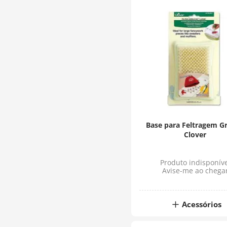
Base para Feltragem G
Clover
Produto indisponíve
Avise-me ao chega
Acessórios