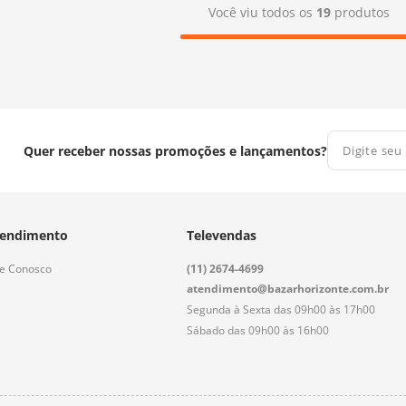
Você viu todos os
19
produtos
Quer receber nossas promoções e lançamentos?
endimento
Televendas
le Conosco
(11) 2674-4699
atendimento@bazarhorizonte.com.br
Segunda à Sexta das 09h00 às 17h00
Sábado das 09h00 às 16h00