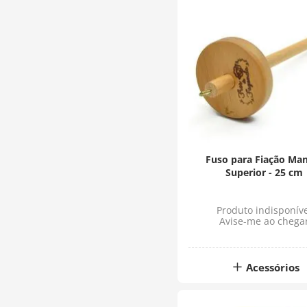
Fuso para Fiação Ma
Superior - 25 cm
Produto indisponíve
Avise-me ao chega
Acessórios