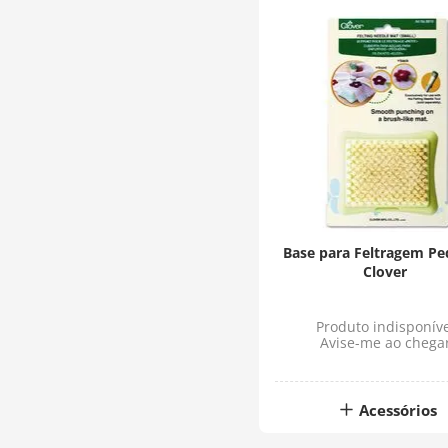
Base para Feltragem P
Clover
Produto indisponíve
Avise-me ao chega
Acessórios