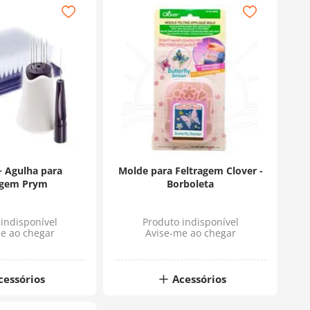
+ Agulha para
Molde para Feltragem Clover -
agem Prym
Borboleta
indisponível
Produto indisponível
e ao chegar
Avise-me ao chegar
cessórios
Acessórios