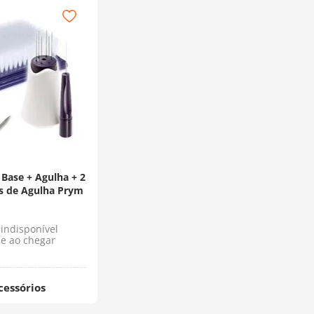
 Base + Agulha + 2
is de Agulha Prym
indisponível
e ao chegar
cessórios