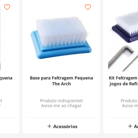
equena
Base para Feltragem Pequena
Kit Feltragem
The Arch
Jogos de Ref
l
Produto indisponível
Produto 
r
Avise-me ao chegar
Avise-m
Acessórios
A