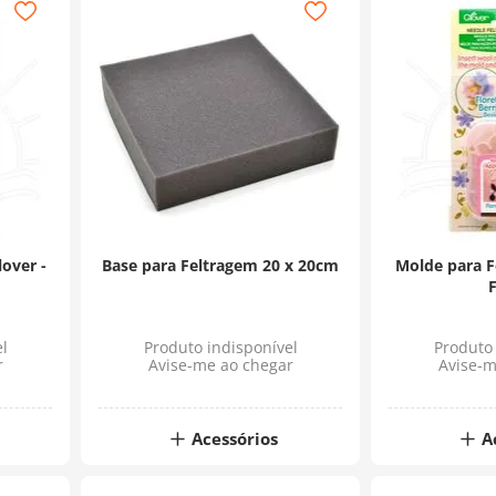
over -
Base para Feltragem 20 x 20cm
Molde para F
F
l
Produto indisponível
Produto 
r
Avise-me ao chegar
Avise-m
Acessórios
A