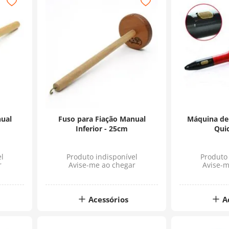
nual
Fuso para Fiação Manual
Máquina de
Inferior - 25cm
Qui
l
Produto indisponível
Produto 
r
Avise-me ao chegar
Avise-m
Acessórios
A