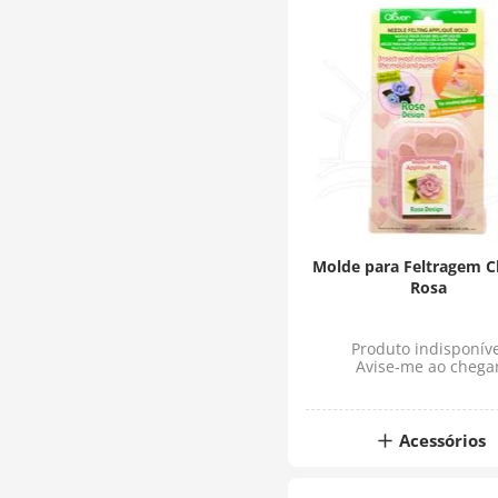
Molde para Feltragem Cl
Rosa
Produto indisponíve
Avise-me ao chega
Acessórios