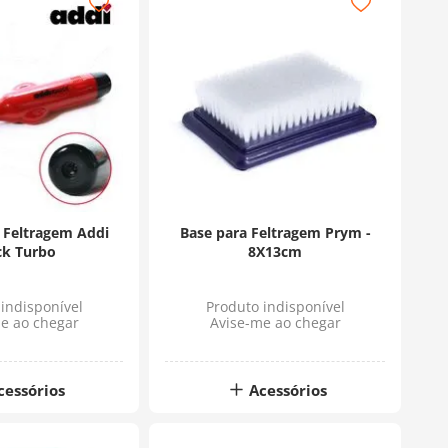
 Feltragem Addi
Base para Feltragem Prym -
ck Turbo
8X13cm
indisponível
Produto indisponível
e ao chegar
Avise-me ao chegar
cessórios
Acessórios