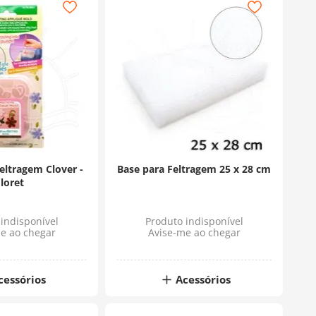
eltragem Clover -
Base para Feltragem 25 x 28 cm
loret
indisponível
Produto indisponível
e ao chegar
Avise-me ao chegar
cessórios
Acessórios