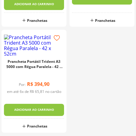
ADICIONAR AO CARRINHO
Pranchetas
Pranchetas
Prancheta Portátil Trident A3
5000 com Régua Paralela - 42 x
52cm
R$
394
,
90
Por:
em até
6
x de
R$
65
,
81
no cartão
ADICIONAR AO CARRINHO
Pranchetas