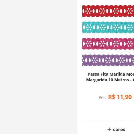
Passa Fita Marilda Mo
Margarida 10 Metros - 
R$
11
,
90
Por:
cores