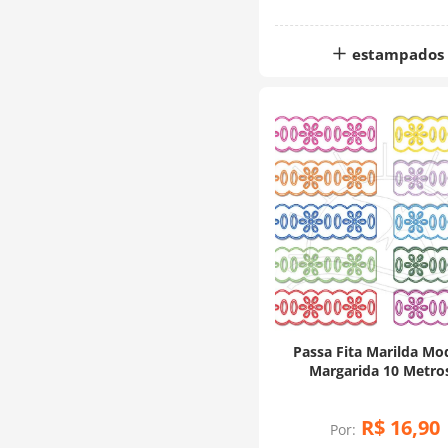
estampados
Passa Fita Marilda Mo
Margarida 10 Metros
Multicolor
R$
16
,
90
Por: