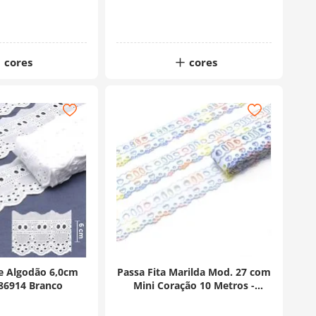
cores
cores
de Algodão 6,0cm
Passa Fita Marilda Mod. 27 com
486914 Branco
Mini Coração 10 Metros -
Multicolor