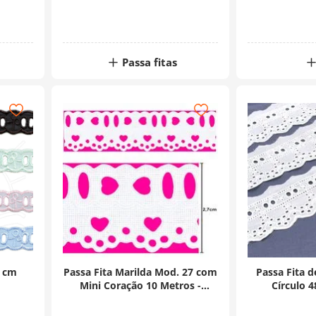
Passa fitas
0 cm
Passa Fita Marilda Mod. 27 com
Passa Fita 
Mini Coração 10 Metros -
Círculo 
Branco