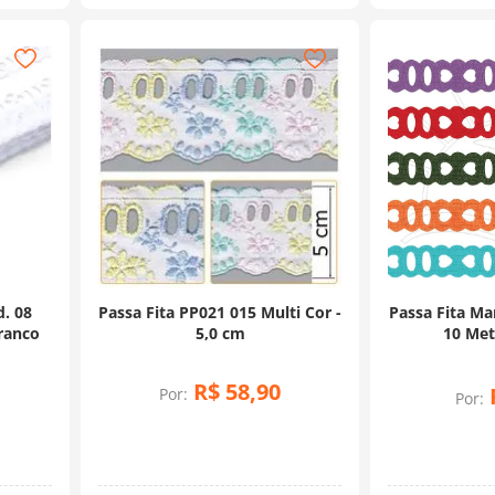
d. 08
Passa Fita PP021 015 Multi Cor -
Passa Fita Ma
ranco
5,0 cm
10 Met
R$
58
,
90
Por:
Por: