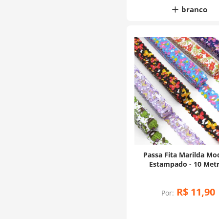
branco
Passa Fita Marilda Mo
Estampado - 10 Met
R$
11
,
90
Por: