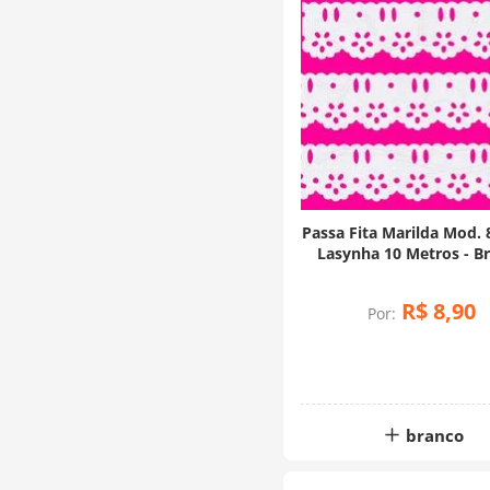
Passa Fita Marilda Mod.
Lasynha 10 Metros - B
R$
8
,
90
Por:
branco