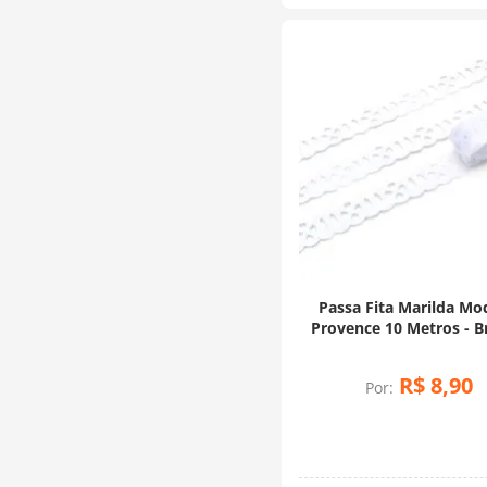
Passa Fita Marilda Mo
Provence 10 Metros - B
R$
8
,
90
Por: