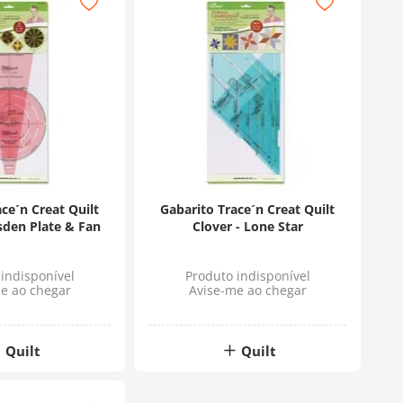
ce´n Creat Quilt
Gabarito Trace´n Creat Quilt
sden Plate & Fan
Clover - Lone Star
indisponível
Produto indisponível
e ao chegar
Avise-me ao chegar
Quilt
Quilt