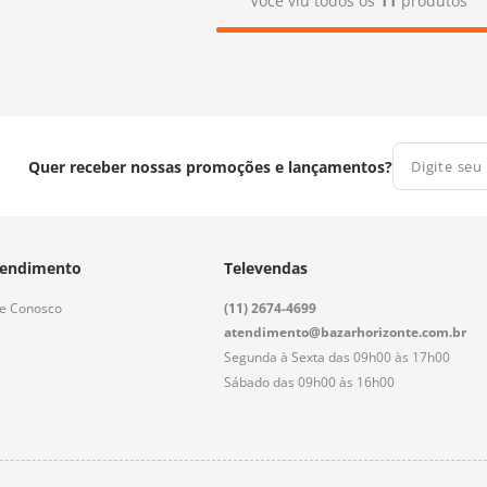
Você viu todos os
11
produtos
Quer receber nossas promoções e lançamentos?
endimento
Televendas
le Conosco
(11) 2674-4699
atendimento@bazarhorizonte.com.br
Segunda à Sexta das 09h00 às 17h00
Sábado das 09h00 às 16h00