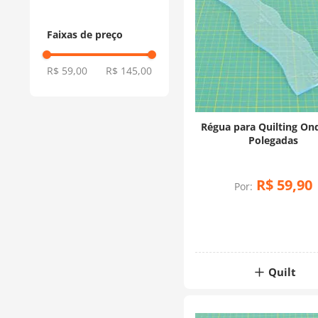
Faixas de preço
R$ 59,00
R$ 145,00
Régua para Quilting On
Polegadas
R$
59
,
90
Por:
Quilt