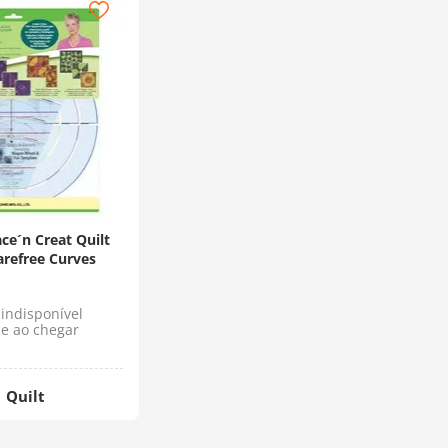
ce´n Creat Quilt
arefree Curves
indisponível
e ao chegar
Quilt