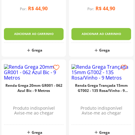
10
º
dmc
R$
44
,
90
R$
44
,
90
Por:
Por:
ADICIONAR AO CARRINHO
ADICIONAR AO CARRINHO
Grega
Grega
Renda Grega 20mm GR001 - 062
Renda Grega Trançada 15mm
Azul Bic - 9 Metros
GT002 - 135 Rosa/Vinho - 9
Metros
Produto indisponível
Produto indisponível
Avise-me ao chegar
Avise-me ao chegar
Grega
Grega