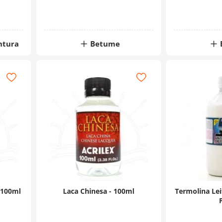
ntura
Betume
 100ml
Laca Chinesa - 100ml
Termolina Lei