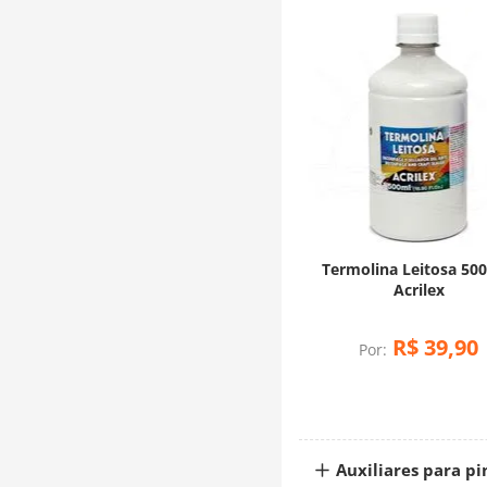
Termolina Leitosa 500
Acrilex
R$
39
,
90
Por:
Auxiliares para pi