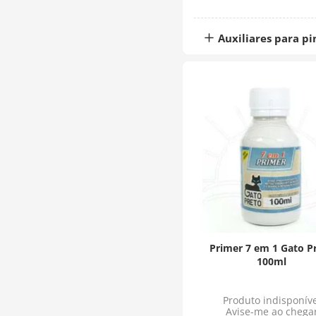
Auxiliares para pi
Primer 7 em 1 Gato P
100ml
Produto indisponíve
Avise-me ao chega