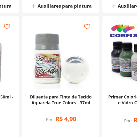
ntura
Auxiliares para pintura
Auxiliar
50ml -
Diluente para Tinta de Tecido
Primer Colori
Aquarela True Colors - 37ml
e Vidro C
R$
4
,
90
Por:
Por: