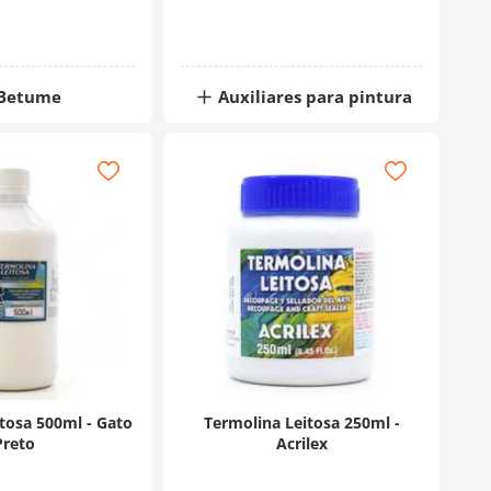
Betume
Auxiliares para pintura
tosa 500ml - Gato
Termolina Leitosa 250ml -
Preto
Acrilex