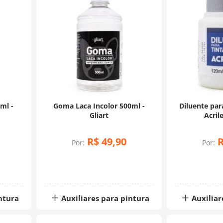
ml -
Goma Laca Incolor 500ml -
Diluente par
Gliart
Acril
R$
49
,
90
Por:
Por:
ntura
Auxiliares para pintura
Auxiliar