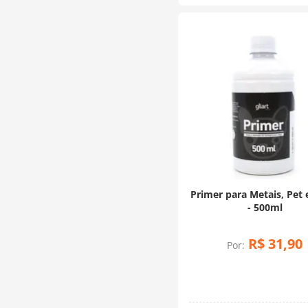
Primer para Metais, Pet 
- 500ml
R$
31
,
90
Por: