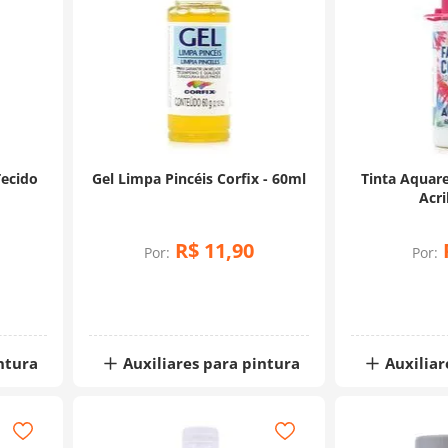
Tecido
Gel Limpa Pincéis Corfix - 60ml
Tinta Aquare
Acri
R$
11
,
90
Por:
Por:
ntura
Auxiliares para pintura
Auxiliar