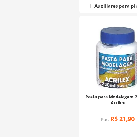
Auxiliares para pi
Pasta para Modelagem 2
Acrilex
R$
21
,
90
Por: