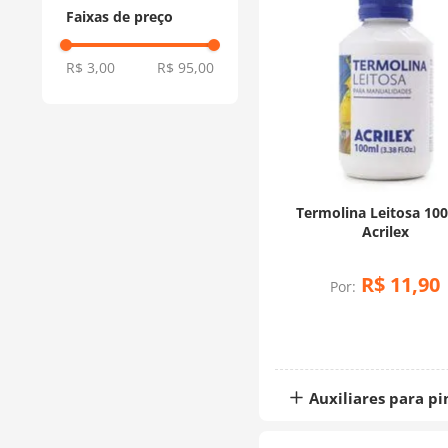
Faixas de preço
R$ 3,00
R$ 95,00
Termolina Leitosa 100
Acrilex
R$
11
,
90
Por:
Auxiliares para pi