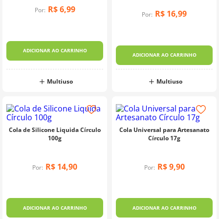
R$
6
,
99
Por:
10
º
dmc
R$
16
,
99
Por:
ADICIONAR AO CARRINHO
ADICIONAR AO CARRINHO
Multiuso
Multiuso
Cola de Silicone Liquida Círculo
Cola Universal para Artesanato
100g
Círculo 17g
R$
14
,
90
R$
9
,
90
Por:
Por:
ADICIONAR AO CARRINHO
ADICIONAR AO CARRINHO