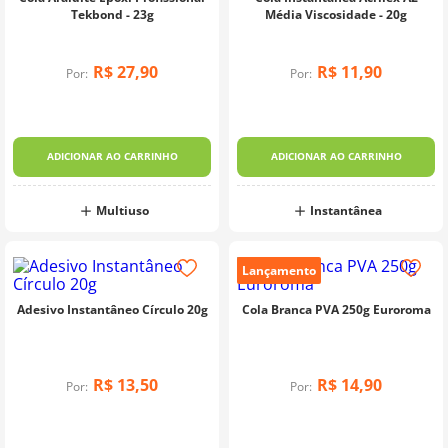
Tekbond - 23g
Média Viscosidade - 20g
R$
27
,
90
R$
11
,
90
Por:
Por:
ADICIONAR AO CARRINHO
ADICIONAR AO CARRINHO
Multiuso
Instantânea
Lançamento
Adesivo Instantâneo Círculo 20g
Cola Branca PVA 250g Euroroma
R$
13
,
50
R$
14
,
90
Por:
Por: