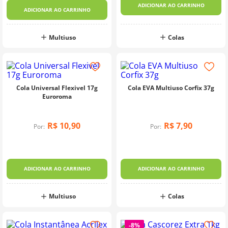
ADICIONAR AO CARRINHO
ADICIONAR AO CARRINHO
Multiuso
Colas
Cola Universal Flexivel 17g
Cola EVA Multiuso Corfix 37g
Euroroma
R$
10
,
90
R$
7
,
90
Por:
Por:
ADICIONAR AO CARRINHO
ADICIONAR AO CARRINHO
Multiuso
Colas
-
8%