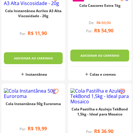
Cola Cascorez Extra 1kg
Cola Instantânea Acrilex A3 Alta
Viscosidade - 20g
R$
59
,
90
R$
54
,
90
Por:
R$
11
,
90
Por:
ADICIONAR AO CARRINHO
ADICIONAR AO CARRINHO
Instantânea
Colas e cremes
Cola Instantânea 50g Euroroma
Cola Pastilha e Azulejo TekBond
1,5kg - Ideal para Mosaico
R$
19
,
99
Por:
R$
36
,
90
Por: