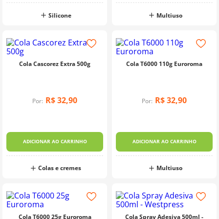
Silicone
Multiuso
Cola Cascorez Extra 500g
Cola T6000 110g Euroroma
R$
32
,
90
R$
32
,
90
Por:
Por:
ADICIONAR AO CARRINHO
ADICIONAR AO CARRINHO
Colas e cremes
Multiuso
Cola T6000 25g Euroroma
Cola Spray Adesiva 500ml -