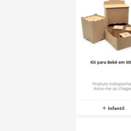
Kit para Bebê em M
Produto indisponíve
Avise-me ao chega
Infantil