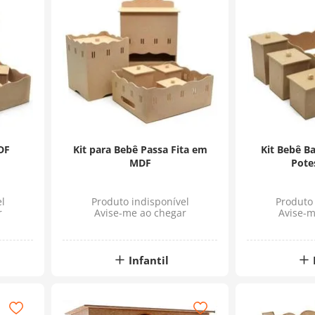
DF
Kit para Bebê Passa Fita em
Kit Bebê Ba
MDF
Pote
l
Produto indisponível
Produto 
r
Avise-me ao chegar
Avise-m
Infantil