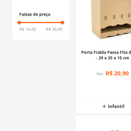
Faixas de preço
R$ 16,00
R$ 30,00
Porta Fralda Passa Fita
- 29 x 25 x 15 cm
R$
20
,
90
Por:
Infantil