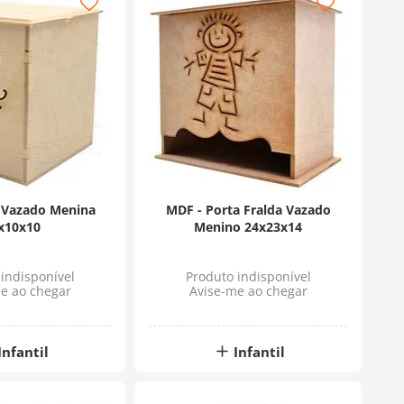
 Vazado Menina
MDF - Porta Fralda Vazado
x10x10
Menino 24x23x14
indisponível
Produto indisponível
e ao chegar
Avise-me ao chegar
Infantil
Infantil