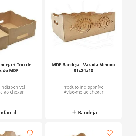
ndeja + Trio de
MDF Bandeja - Vazada Menino
s de MDF
31x24x10
indisponível
Produto indisponível
e ao chegar
Avise-me ao chegar
Infantil
Bandeja