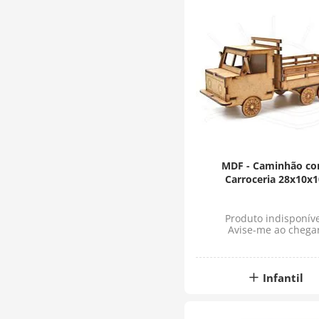
MDF - Caminhão c
Carroceria 28x10x1
Produto indisponíve
Avise-me ao chega
Infantil