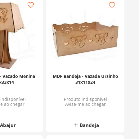
- Vazado Menina
MDF Bandeja - Vazada Ursinho
x33x14
31x11x24
indisponível
Produto indisponível
e ao chegar
Avise-me ao chegar
Abajur
Bandeja