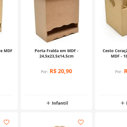
 de MDF
Porta Fralda em MDF -
Cesto Coraç
24,5x23,5x14,5cm
MDF - 1
R$
20
,
90
Por:
Por:
Infantil