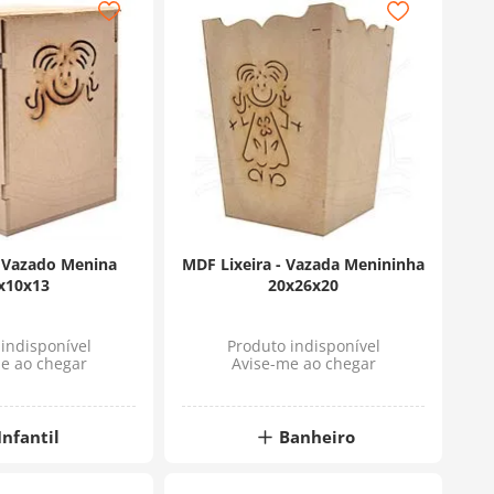
 Vazado Menina
MDF Lixeira - Vazada Menininha
x10x13
20x26x20
indisponível
Produto indisponível
e ao chegar
Avise-me ao chegar
Infantil
Banheiro