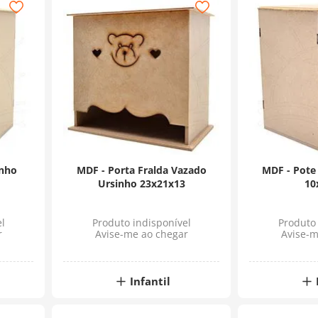
inho
MDF - Porta Fralda Vazado
MDF - Pote
Ursinho 23x21x13
10
l
Produto indisponível
Produto 
r
Avise-me ao chegar
Avise-m
Infantil