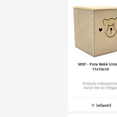
MDF - Pote Bebê Urs
11x10x10
Produto indisponíve
Avise-me ao chega
Infantil