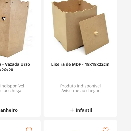
a - Vazada Urso
Lixeira de MDF - 18x18x22cm
x26x20
indisponível
Produto indisponível
e ao chegar
Avise-me ao chegar
anheiro
Infantil