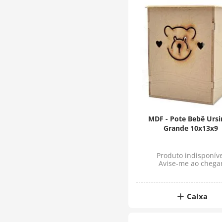
MDF - Pote Bebê Urs
Grande 10x13x9
Produto indisponíve
Avise-me ao chega
Caixa