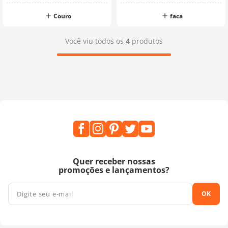
Couro
faca
Você viu todos os
4
produtos
Quer receber nossas
promoções e lançamentos?
OK