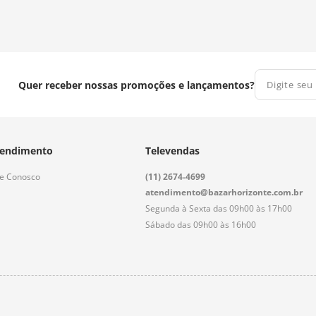
Quer receber nossas promoções e lançamentos?
endimento
Televendas
le Conosco
(11) 2674-4699
atendimento@bazarhorizonte.com.br
Segunda à Sexta das 09h00 às 17h00
Sábado das 09h00 às 16h00