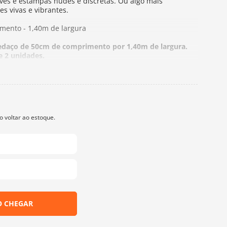
aves e estampas nudes e discretas. Ou algo mais
s vivas e vibrantes.
mento - 1,40m de largura
edaço de 50cm de comprimento por 1,40m de largura.
e 2 unidades.