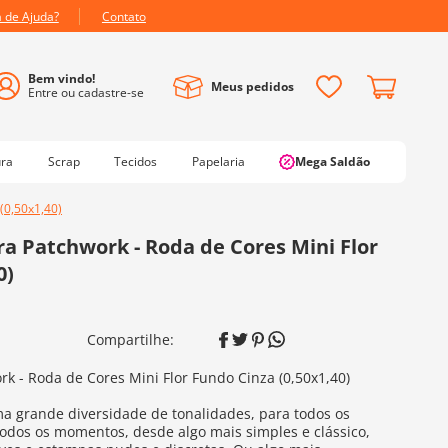
a de Ajuda?
Contato
Meus pedidos
ura
Scrap
Tecidos
Papelaria
Mega Saldão
(0,50x1,40)
a Patchwork - Roda de Cores Mini Flor
0)
k - Roda de Cores Mini Flor Fundo Cinza (0,50x1,40)
a grande diversidade de tonalidades, para todos os
 todos os momentos, desde algo mais simples e clássico,