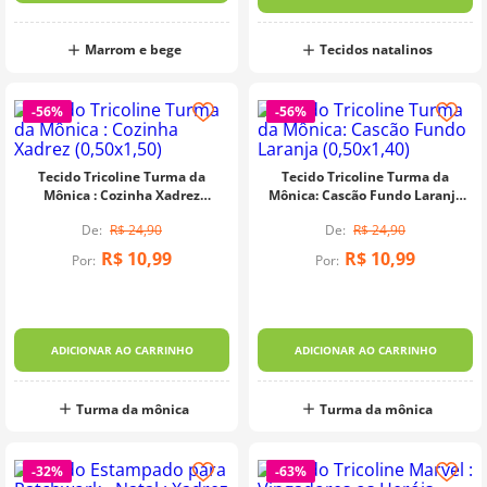
Marrom e bege
Tecidos natalinos
-
56%
-
56%
Tecido Tricoline Turma da
Tecido Tricoline Turma da
Mônica : Cozinha Xadrez
Mônica: Cascão Fundo Laranja
(0,50x1,50)
(0,50x1,40)
R$
24
,
90
R$
24
,
90
R$
10
,
99
R$
10
,
99
Por:
Por:
ADICIONAR AO CARRINHO
ADICIONAR AO CARRINHO
Turma da mônica
Turma da mônica
-
32%
-
63%