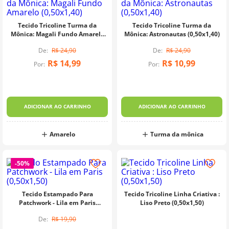
Tecido Tricoline Turma da
Tecido Tricoline Turma da
Mônica: Magali Fundo Amarelo
Mônica: Astronautas (0,50x1,40)
(0,50x1,40)
R$
24
,
90
R$
24
,
90
R$
14
,
99
R$
10
,
99
Por:
Por:
ADICIONAR AO CARRINHO
ADICIONAR AO CARRINHO
Amarelo
Turma da mônica
-
50%
Tecido Estampado Para
Tecido Tricoline Linha Criativa :
Patchwork - Lila em Paris
Liso Preto (0,50x1,50)
(0,50x1,50)
R$
19
,
90