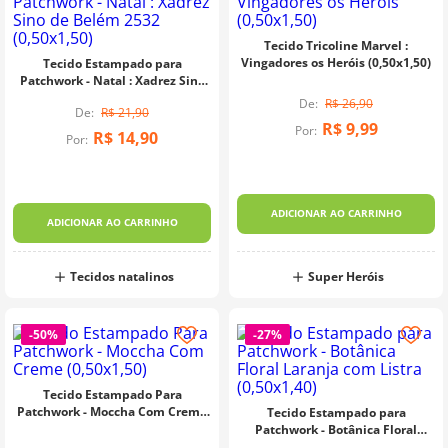
Tecido Tricoline Marvel :
Vingadores os Heróis (0,50x1,50)
Tecido Estampado para
Patchwork - Natal : Xadrez Sino
de Belém 2532 (0,50x1,50)
R$
26
,
90
R$
21
,
90
R$
9
,
99
Por:
R$
14
,
90
Por:
ADICIONAR AO CARRINHO
ADICIONAR AO CARRINHO
Tecidos natalinos
Super Heróis
-
50%
-
27%
Tecido Estampado Para
Patchwork - Moccha Com Creme
Tecido Estampado para
(0,50x1,50)
Patchwork - Botânica Floral
Laranja com Listra (0,50x1,40)