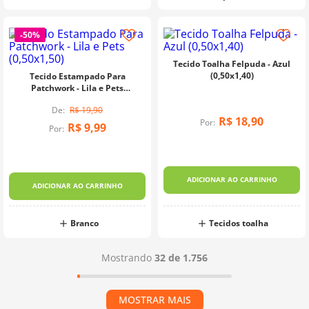
-
50%
Tecido Toalha Felpuda - Azul
(0,50x1,40)
Tecido Estampado Para
Patchwork - Lila e Pets
(0,50x1,50)
R$
19
,
90
R$
18
,
90
Por:
R$
9
,
99
Por:
ADICIONAR AO CARRINHO
ADICIONAR AO CARRINHO
Branco
Tecidos toalha
Mostrando
32 de 1.756
MOSTRAR MAIS