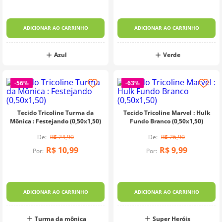
ADICIONAR AO CARRINHO
ADICIONAR AO CARRINHO
Azul
Verde
-
56%
-
63%
Tecido Tricoline Turma da
Tecido Tricoline Marvel : Hulk
Mônica : Festejando (0,50x1,50)
Fundo Branco (0,50x1,50)
R$
24
,
90
R$
26
,
90
R$
10
,
99
R$
9
,
99
Por:
Por:
ADICIONAR AO CARRINHO
ADICIONAR AO CARRINHO
Turma da mônica
Super Heróis