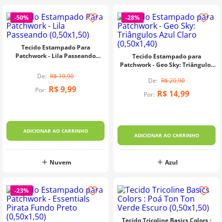
-
50%
-
28%
Tecido Estampado Para
Patchwork - Lila Passeando
Tecido Estampado para
(0,50x1,50)
Patchwork - Geo Sky: Triângulos
Azul Claro (0,50x1,40)
R$
19
,
90
R$
20
,
90
R$
9
,
99
Por:
R$
14
,
99
Por:
ADICIONAR AO CARRINHO
ADICIONAR AO CARRINHO
Nuvem
Azul
-
23%
Tecido Tricoline Basics Colors :