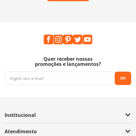
Quer receber nossas
promoções e lançamentos?
OK
Institucional
Empresa
Atendimento
Trabalhe Conosco