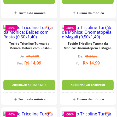
Turma da mônica
Turma da mônica
-
40%
-
40%
Tecido Tricoline Turma da
Tecido Tricoline Turma da
Mônica: Balões com Rosto
Mônica: Onomatopéia e Magali
(0,50x1,40)
(0,50x1,40)
R$
24
,
90
R$
24
,
90
R$
14
,
99
R$
14
,
99
Por:
Por:
ADICIONAR AO CARRINHO
ADICIONAR AO CARRINHO
Turma da mônica
Turma da mônica
-
40%
-
56%