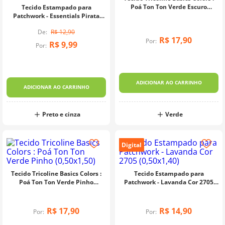
Poá Ton Ton Verde Escuro
Tecido Estampado para
(0,50x1,50)
Patchwork - Essentials Pirata
Fundo Preto (0,50x1,50)
R$
12
,
90
R$
17
,
90
Por:
R$
9
,
99
Por:
ADICIONAR AO CARRINHO
ADICIONAR AO CARRINHO
Preto e cinza
Verde
Digital
Tecido Tricoline Basics Colors :
Tecido Estampado para
Poá Ton Ton Verde Pinho
Patchwork - Lavanda Cor 2705
(0,50x1,50)
(0,50x1,40)
R$
17
,
90
R$
14
,
90
Por:
Por: