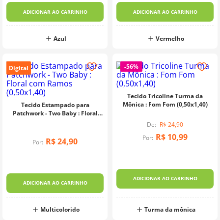
ADICIONAR AO CARRINHO
ADICIONAR AO CARRINHO
Azul
Vermelho
-
56%
Digital
Tecido Tricoline Turma da
Mônica : Fom Fom (0,50x1,40)
Tecido Estampado para
Patchwork - Two Baby : Floral
com Ramos (0,50x1,40)
R$
24
,
90
R$
10
,
99
Por:
R$
24
,
90
Por:
ADICIONAR AO CARRINHO
ADICIONAR AO CARRINHO
Multicolorido
Turma da mônica