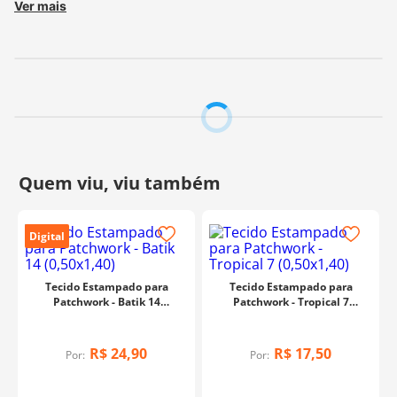
Ver mais
Fabricante:
Estilotex
Digital
Tecido Estampado para
Tecido Estampado para
Patchwork - Batik 14
Patchwork - Tropical 7
(0,50x1,40)
(0,50x1,40)
R$
24
,
90
R$
17
,
50
Por:
Por: