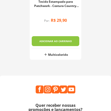
Tecido Estampado para
Patchwork - Costura Country:
Xadrez Costura (0,50x1,40)
R$
29
,
90
Por:
ADICIONAR AO CARRINHO
Multicolorido
Quer receber nossas
promoções e lançamentos?