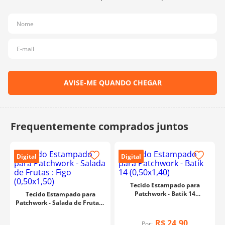
10
º
dmc
Digital
Digital
Tecido Estampado para
Patchwork - Batik 14
Tecido Estampado para
(0,50x1,40)
Patchwork - Salada de Frutas :
Figo (0,50x1,50)
R$
24
,
90
Por: