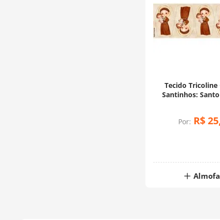
Tecido Tricoline
Santinhos: Santo
(0,50x1,5
R$
25
Por:
Almof