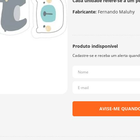
Cada unidade refere-se a um p
Fabricante:
Fernando Maluhy