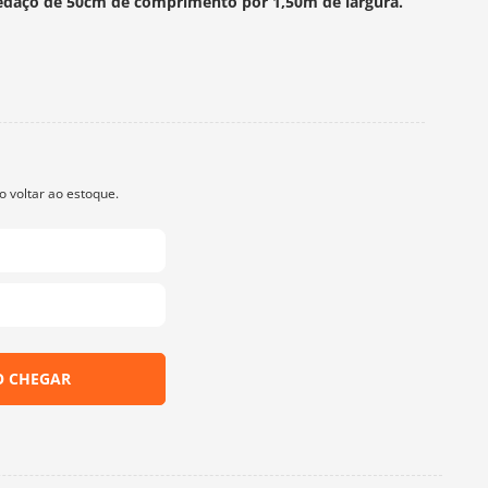
edaço de 50cm de comprimento por 1,50m de largura.