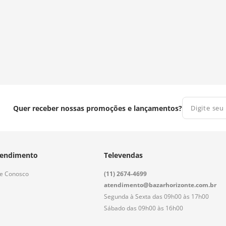
Quer receber nossas promoções e lançamentos?
endimento
Televendas
le Conosco
(11) 2674-4699
atendimento@bazarhorizonte.com.br
Segunda à Sexta das 09h00 às 17h00
Sábado das 09h00 às 16h00