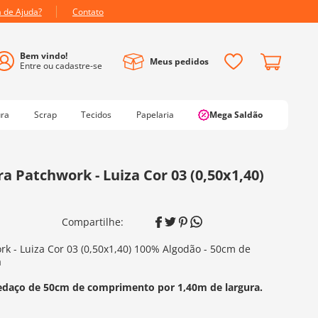
a de Ajuda?
Contato
Meus pedidos
ura
Scrap
Tecidos
Papelaria
Mega Saldão
 Patchwork - Luiza Cor 03 (0,50x1,40)
k - Luiza Cor 03 (0,50x1,40) 100% Algodão - 50cm de
a
edaço de 50cm de comprimento por 1,40m de largura.