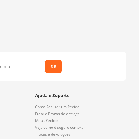
OK
Ajuda e Suporte
Como Realizar um Pedido
Frete e Prazos de entrega
Meus Pedidos
Veja como é seguro comprar
Trocas e devoluções