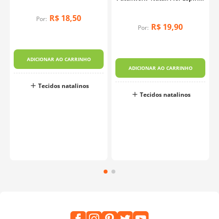
Santo Mini Cor 2412 (0,50x1,40)
R$
18
,
50
Por:
R$
19
,
90
Por:
ADICIONAR AO CARRINHO
ADICIONAR AO CARRINHO
Tecidos natalinos
Tecidos natalinos