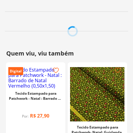
Fabricante:
Estilotex
Digital
Tecido Estampado para
Patchwork - Natal : Barrado de
Natal Vermelho (0,50x1,50)
R$
27
,
90
Por:
Tecido Estampado para
Patchwork- Natal: Guirlandas