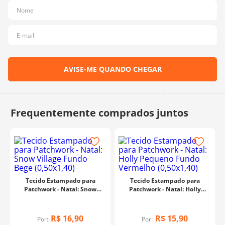
10
º
dmc
Tecido Estampado para
Tecido Estampado para
Patchwork - Natal: Snow
Patchwork - Natal: Holly
Village Fundo Bege (0,50x1,40)
Pequeno Fundo Vermelho
(0,50x1,40)
R$
16
,
90
R$
15
,
90
Por:
Por: